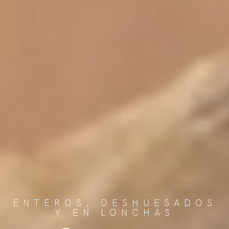
ENTEROS, DESHUESADOS
Y EN LONCHAS