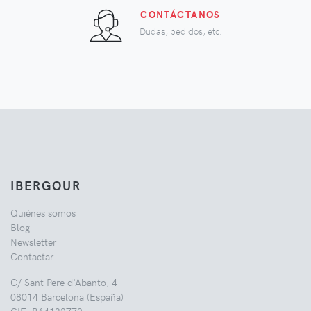
CONTÁCTANOS
Dudas, pedidos, etc.
IBERGOUR
Quiénes somos
Blog
Newsletter
Contactar
C/ Sant Pere d'Abanto, 4
08014 Barcelona (España)
CIF: B64132772