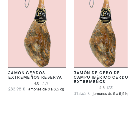
JAMÓN CERDOS
JAMÓN DE CEBO DE
EXTREMEÑOS RESERVA
CAMPO IBÉRICO CERDOS
EXTREMEÑOS
4,8
(17)
4,6
(23)
283,98 €
jamones de 8 a 8,5 kg
313,63 €
jamones de 8 a 8,5 kg