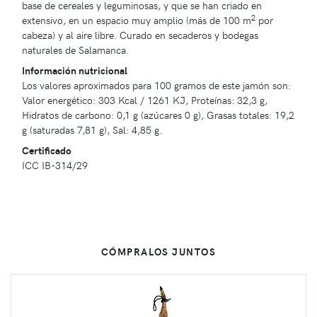
base de cereales y leguminosas, y que se han criado en
2
extensivo, en un espacio muy amplio (más de 100 m
por
cabeza) y al aire libre. Curado en secaderos y bodegas
naturales de Salamanca.
Información nutricional
Los valores aproximados para 100 gramos de este jamón son:
Valor energético: 303 Kcal / 1261 KJ, Proteínas: 32,3 g,
Hidratos de carbono: 0,1 g (azúcares 0 g), Grasas totales: 19,2
g (saturadas 7,81 g), Sal: 4,85 g.
Certificado
ICC IB-314/29
CÓMPRALOS JUNTOS