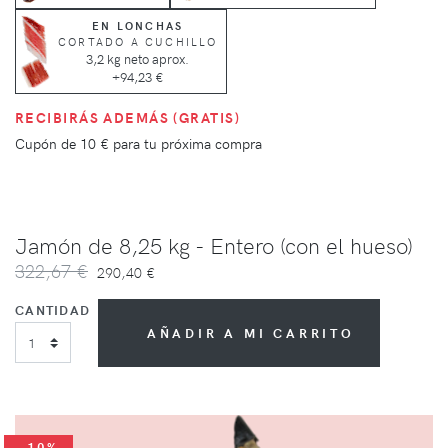
EN LONCHAS
CORTADO A CUCHILLO
3,2 kg neto aprox.
+94,23 €
RECIBIRÁS ADEMÁS (GRATIS)
Cupón de
10 €
para tu próxima compra
Jamón de 8,25 kg - Entero (con el hueso)
322,67 €
290,40 €
CANTIDAD
AÑADIR A MI CARRITO
-10%