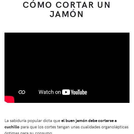
CÓMO CORTAR UN
JAMÓN
La sabiduría popular dicta que
el buen jamón debe cortarse a
cuchillo
para que los cortes tengan unas cualidades organolépticas
óptimas para su consumo.