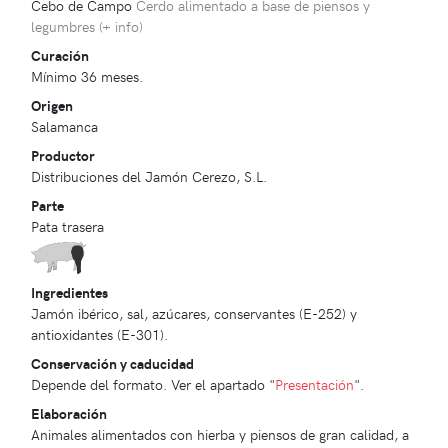
Cebo de Campo
Cerdo alimentado a base de piensos y
legumbres (
+ info
)
Curación
Mínimo 36 meses.
Origen
Salamanca
Productor
Distribuciones del Jamón Cerezo, S.L.
Parte
Pata trasera
Ingredientes
Jamón ibérico, sal, azúcares, conservantes (E-252) y
antioxidantes (E-301).
Conservación y caducidad
Depende del formato. Ver el apartado "
Presentación
".
Elaboración
Animales alimentados con hierba y piensos de gran calidad, a