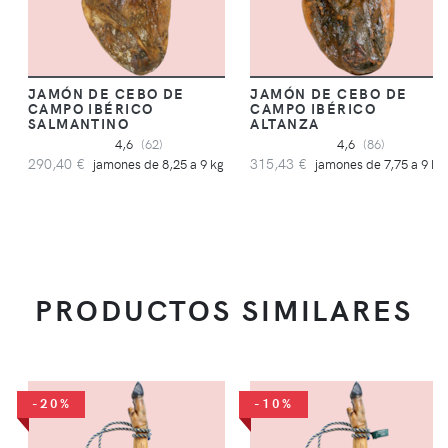
JAMÓN DE CEBO DE
JAMÓN DE CEBO DE
CAMPO IBÉRICO
CAMPO IBÉRICO
SALMANTINO
ALTANZA
4,6
(62)
4,6
(86)
290,40 €
315,43 €
jamones de 8,25 a 9 kg
jamones de 7,75 a 9 kg
PRODUCTOS SIMILARES
-20%
-10%