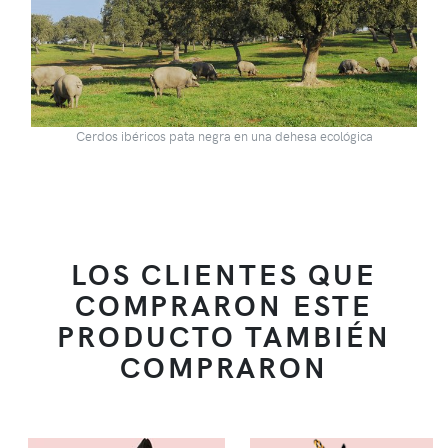
Cerdos ibéricos pata negra en una dehesa ecológica
LOS CLIENTES QUE
COMPRARON ESTE
PRODUCTO TAMBIÉN
COMPRARON