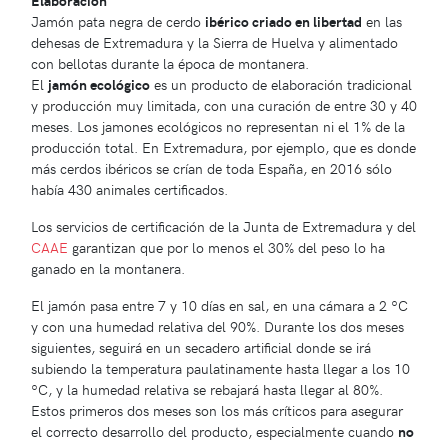
Elaboración
Jamón pata negra de cerdo
ibérico criado en libertad
en las
dehesas de Extremadura y la Sierra de Huelva y alimentado
con bellotas durante la época de montanera.
El
jamón ecológico
es un producto de elaboración tradicional
y producción muy limitada, con una curación de entre 30 y 40
meses. Los jamones ecológicos no representan ni el 1% de la
producción total. En Extremadura, por ejemplo, que es donde
más cerdos ibéricos se crían de toda España, en 2016 sólo
había 430 animales certificados.
Los servicios de certificación de la Junta de Extremadura y del
CAAE
garantizan que por lo menos el 30% del peso lo ha
ganado en la montanera.
El jamón pasa entre 7 y 10 días en sal, en una cámara a 2 ºC
y con una humedad relativa del 90%. Durante los dos meses
siguientes, seguirá en un secadero artificial donde se irá
subiendo la temperatura paulatinamente hasta llegar a los 10
ºC, y la humedad relativa se rebajará hasta llegar al 80%.
Estos primeros dos meses son los más críticos para asegurar
el correcto desarrollo del producto, especialmente cuando
no