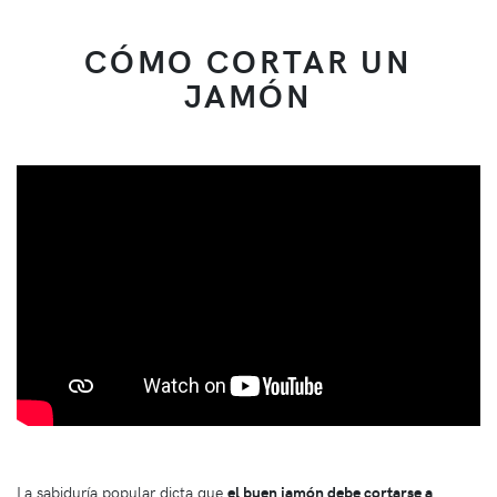
CÓMO CORTAR UN
JAMÓN
La sabiduría popular dicta que
el buen jamón debe cortarse a