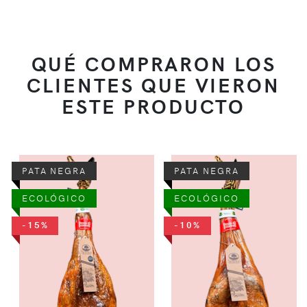
QUÉ COMPRARON LOS
CLIENTES QUE VIERON
ESTE PRODUCTO
PATA NEGRA
PATA NEGRA
ECOLÓGICO
ECOLÓGICO
-15%
-10%