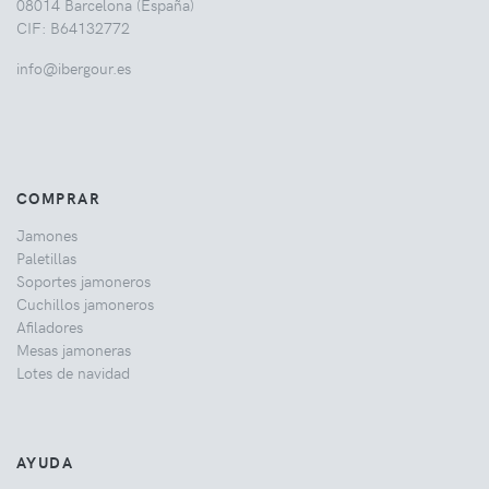
08014 Barcelona (España)
CIF: B64132772
info@ibergour.es
COMPRAR
Jamones
Paletillas
Soportes jamoneros
Cuchillos jamoneros
Afiladores
Mesas jamoneras
Lotes de navidad
AYUDA