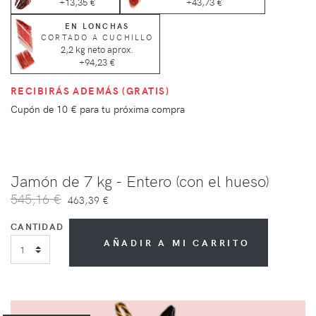
+13,35 €
+43,73 €
EN LONCHAS
CORTADO A CUCHILLO
2,2 kg neto aprox.
+94,23 €
RECIBIRÁS ADEMÁS (GRATIS)
Cupón de
10 €
para tu próxima compra
Jamón de 7 kg - Entero (con el hueso)
545,16 €
463,39 €
CANTIDAD
AÑADIR A MI CARRITO