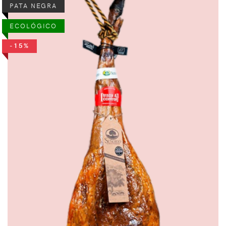
PATA NEGRA
ECOLÓGICO
-15%