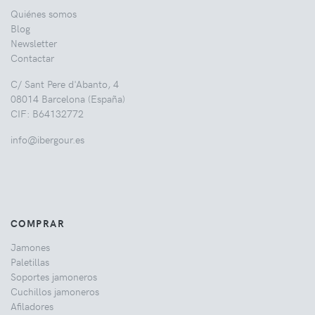
Quiénes somos
Blog
Newsletter
Contactar
C/ Sant Pere d'Abanto, 4
08014 Barcelona (España)
CIF: B64132772
info@ibergour.es
COMPRAR
Jamones
Paletillas
Soportes jamoneros
Cuchillos jamoneros
Afiladores