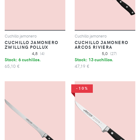
Cuchillo jamonero
Cuchillo jamonero
CUCHILLO JAMONERO
CUCHILLO JAMONERO
ZWILLING POLLUX
ARCOS RIVIERA
4,8
(4)
5,0
(27)
Stock: 6 cuchillos.
Stock: 13 cuchillos.
65,10 €
47,19 €
-10%