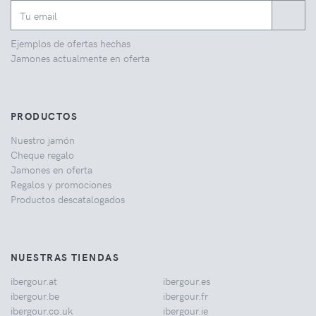
Ejemplos de ofertas hechas
Jamones actualmente en oferta
PRODUCTOS
Nuestro jamón
Cheque regalo
Jamones en oferta
Regalos y promociones
Productos descatalogados
NUESTRAS TIENDAS
ibergour.at
ibergour.es
ibergour.be
ibergour.fr
ibergour.co.uk
ibergour.ie