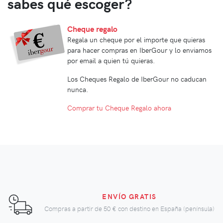
sabes qué escoger?
Cheque regalo
Regala un cheque por el importe que quieras
para hacer compras en IberGour y lo enviamos
por email a quien tú quieras.
Los Cheques Regalo de IberGour no caducan
nunca.
Comprar tu Cheque Regalo ahora
ENVÍO GRATIS
Compras a partir de
50 €
con destino en España (península)