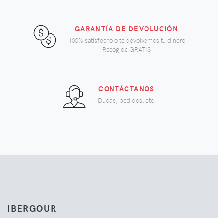
GARANTÍA DE DEVOLUCIÓN
100% satisfecho o te devolvemos tu dinero
Recogida GRATIS
CONTÁCTANOS
Dudas, pedidos, etc.
IBERGOUR