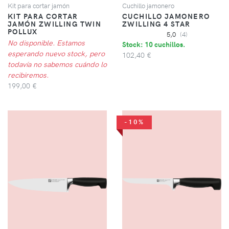
Kit para cortar jamón
Cuchillo jamonero
KIT PARA CORTAR
CUCHILLO JAMONERO
JAMÓN ZWILLING TWIN
ZWILLING 4 STAR
POLLUX
5,0
(4)
No disponible. Estamos
Stock: 10 cuchillos.
esperando nuevo stock, pero
102,40 €
todavía no sabemos cuándo lo
recibiremos.
199,00 €
-10%