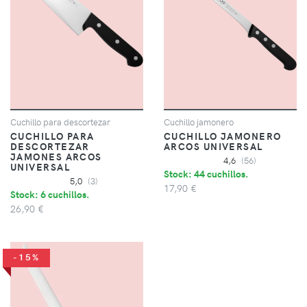
Cuchillo para descortezar
Cuchillo jamonero
CUCHILLO PARA
CUCHILLO JAMONERO
DESCORTEZAR
ARCOS UNIVERSAL
JAMONES ARCOS
4,6
(56)
UNIVERSAL
Stock: 44 cuchillos.
5,0
(3)
17,90 €
Stock: 6 cuchillos.
26,90 €
-15%