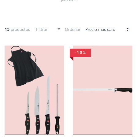
13
productos
Filtrar
Ordenar
-10%