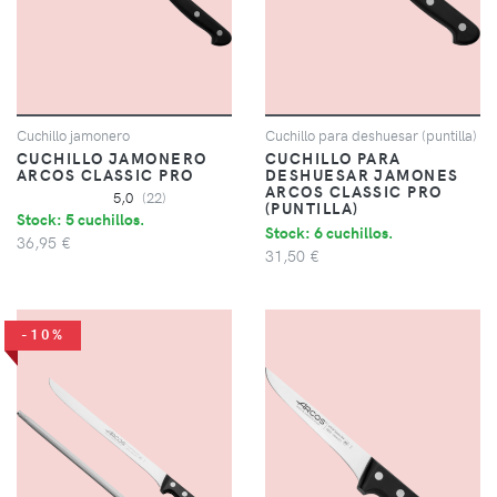
Cuchillo jamonero
Cuchillo para deshuesar (puntilla)
CUCHILLO JAMONERO
CUCHILLO PARA
ARCOS CLASSIC PRO
DESHUESAR JAMONES
ARCOS CLASSIC PRO
5,0
(22)
(PUNTILLA)
Stock: 5 cuchillos.
Stock: 6 cuchillos.
36,95 €
31,50 €
-10%