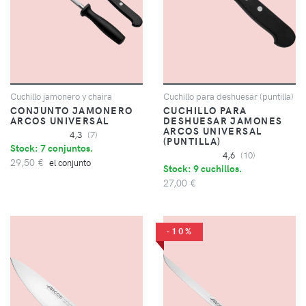
Cuchillo jamonero y chaira
Cuchillo para deshuesar (puntilla)
CONJUNTO JAMONERO
CUCHILLO PARA
ARCOS UNIVERSAL
DESHUESAR JAMONES
ARCOS UNIVERSAL
4,3
(7)
(PUNTILLA)
Stock: 7 conjuntos.
4,6
(10)
29,50 €
el conjunto
Stock: 9 cuchillos.
27,00 €
-10%