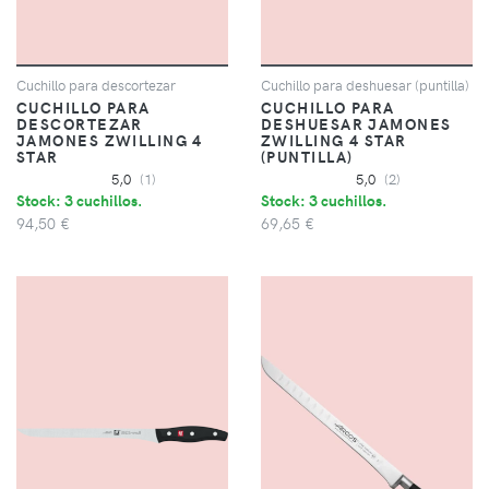
Cuchillo para descortezar
Cuchillo para deshuesar (puntilla)
CUCHILLO PARA
CUCHILLO PARA
DESCORTEZAR
DESHUESAR JAMONES
JAMONES ZWILLING 4
ZWILLING 4 STAR
STAR
(PUNTILLA)
5,0
(1)
5,0
(2)
Stock: 3 cuchillos.
Stock: 3 cuchillos.
94,50 €
69,65 €