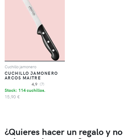
Cuchillo jamonero
CUCHILLO JAMONERO
ARCOS MAITRE
4,9
(7)
Stock: 114 cuchillos.
15,90 €
¿Quieres hacer un regalo y no