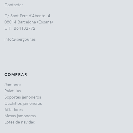
Contactar
C/ Sant Pere d'Abanto, 4
08014 Barcelona (España)
CIF: B64132772
info@ibergour.es
COMPRAR
Jamones
Paletillas
Soportes jamoneros
Cuchillos jamoneros
Afiladores
Mesas jamoneras
Lotes de navidad