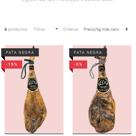
6
productos
Filtrar
Ordenar
PATA NEGRA
PATA NEGRA
-15%
-5%