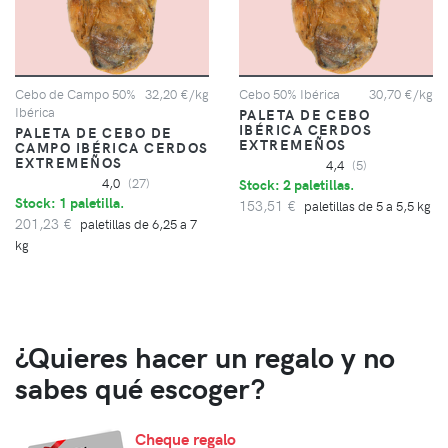
Cebo de Campo 50%
32,20 €/kg
Cebo 50% Ibérica
30,70 €/kg
Ibérica
PALETA DE CEBO
IBÉRICA CERDOS
PALETA DE CEBO DE
EXTREMEÑOS
CAMPO IBÉRICA CERDOS
EXTREMEÑOS
4,4
(5)
4,0
(27)
Stock: 2 paletillas.
Stock: 1 paletilla.
153,51 €
paletillas de 5 a 5,5 kg
201,23 €
paletillas de 6,25 a 7
kg
¿Quieres hacer un regalo y no
sabes qué escoger?
Cheque regalo