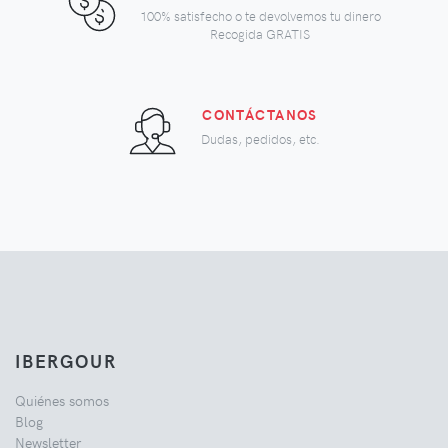
100% satisfecho o te devolvemos tu dinero
Recogida GRATIS
CONTÁCTANOS
Dudas, pedidos, etc.
IBERGOUR
Quiénes somos
Blog
Newsletter