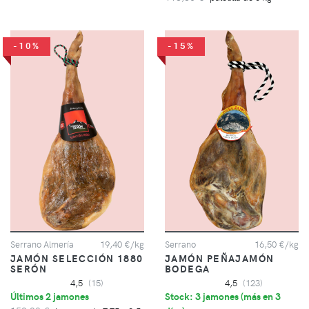
-10%
-15%
Serrano Almería
19,40 €/kg
Serrano
16,50 €/kg
JAMÓN SELECCIÓN 1880
JAMÓN PEÑAJAMÓN
SERÓN
BODEGA
4,5
(15)
4,5
(123)
Últimos 2 jamones
Stock: 3 jamones (
más en 3