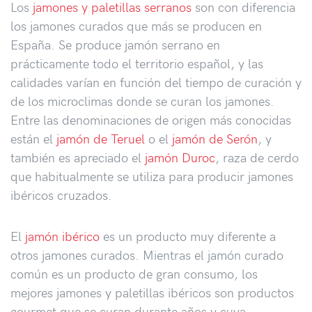
Los
jamones y paletillas serranos
son con diferencia
los jamones curados que más se producen en
España. Se produce jamón serrano en
prácticamente todo el territorio español, y las
calidades varían en función del tiempo de curación y
de los microclimas donde se curan los jamones.
Entre las denominaciones de origen más conocidas
están el
jamón de Teruel
o el
jamón de Serón
, y
también es apreciado el
jamón Duroc
, raza de cerdo
que habitualmente se utiliza para producir jamones
ibéricos cruzados.
El
jamón ibérico
es un producto muy diferente a
otros jamones curados. Mientras el jamón curado
común es un producto de gran consumo, los
mejores jamones y paletillas ibéricos son productos
gourmet que se curan durante años y cuya