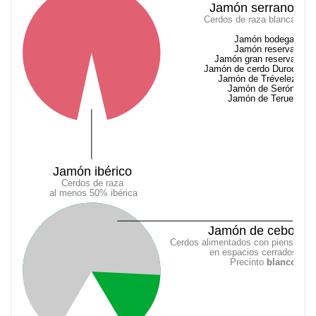
Jamón serrano
Cerdos de raza blanca
Jamón bodega
Jamón reserva
Jamón gran reserva
Jamón de cerdo Duroc
Jamón de Trévelez
Jamón de Serón
Jamón de Teruel
Jamón ibérico
Cerdos de raza
al menos 50% ibérica
Jamón de cebo
Cerdos alimentados con pienso
en espacios cerrados
Precinto 
blanco