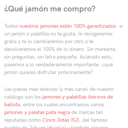
¿Qué jamón me compro?
Todos
nuestros jamones están 100% garantizados
: si
un jamón o paletilla no te gusta, lo recogeremos
gratis y te lo cambiaremos por otro o te
devolveremos el 100% de tu dinero. Sin marearte,
sin preguntas, sin letra pequeña. Aclarado esto,
pasemos a lo verdaderamente importante: ¿qué
jamón quieres disfrutar próximamente?
Las piezas más selectas (y más caras) de nuestro
catálogo son los
jamones y paletillas ibéricos de
bellota
, entre los cuales encontramos varios
jamones y paletas pata negra
de marcas tan
reputadas como
Cinco Jotas (5J)
, del famoso
pueblo de Jabugo (Huelva) y también algunos