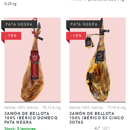
8,25 kg
PATA NEGRA
PATA NEGRA
-10%
-15%
Bellota 100% Ibérico
78,10 €/kg
Bellota 100% Ibérico
77,90 €/kg
JAMÓN DE BELLOTA
JAMÓN DE BELLOTA
100% IBÉRICO DOMECQ
100% IBÉRICO 5J CINCO
PATA NEGRA
JOTAS
Stock: 5 jamones.
4,7
(231)