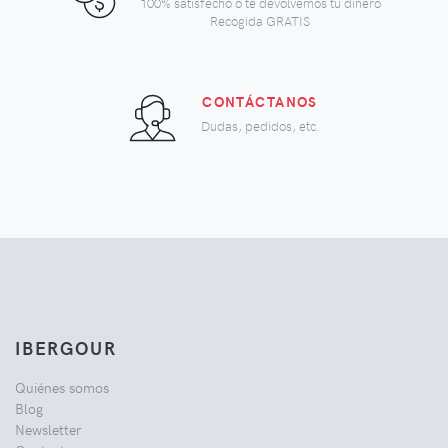
100% satisfecho o te devolvemos tu dinero
Recogida GRATIS
CONTÁCTANOS
Dudas, pedidos, etc.
IBERGOUR
Quiénes somos
Blog
Newsletter