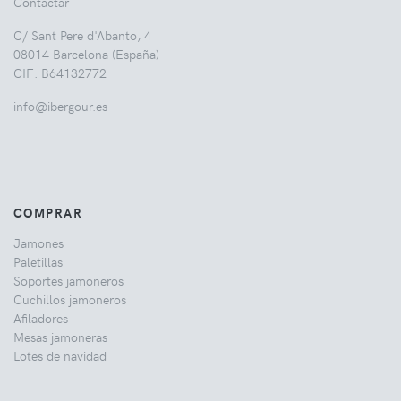
Contactar
C/ Sant Pere d'Abanto, 4
08014 Barcelona (España)
CIF: B64132772
info@ibergour.es
COMPRAR
Jamones
Paletillas
Soportes jamoneros
Cuchillos jamoneros
Afiladores
Mesas jamoneras
Lotes de navidad