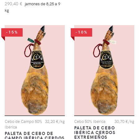
290,40 €
jamones de 8,25 a 9
kg
-15%
-10%
Cebo de Campo 50%
32,20 €/kg
Cebo 50% Ibérica
30,70 €/kg
Ibérica
PALETA DE CEBO
IBÉRICA CERDOS
PALETA DE CEBO DE
EXTREMEÑOS
CAMPO IBÉRICA CERDOS