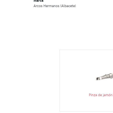
Marca
Arcos Hermanos (Albacete)
Pinza de jamón