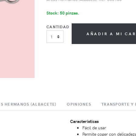
Stock: 50 pinzas.
CANTIDAD
AÑADIR A MI CA
S HERMANOS (ALBACETE)
OPINIONES
TRANSPORTE Y
Características
Fácil de usar
Permite coger con delicadeza