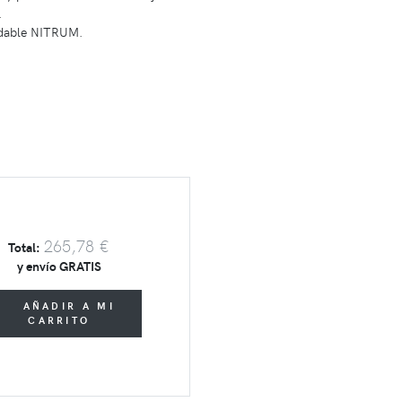
.
idable NITRUM.
265,78 €
Total:
y envío GRATIS
AÑADIR A MI
CARRITO