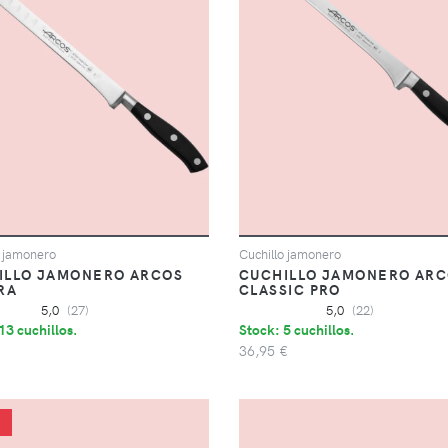
o jamonero
Cuchillo jamonero
ILLO JAMONERO ARCOS
CUCHILLO JAMONERO AR
RA
CLASSIC PRO
5,0
(27)
5,0
(22)
13 cuchillos.
Stock: 5 cuchillos.
€
36,95 €