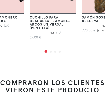
JAMONERO
CUCHILLO PARA
JAMÓN JOSE
ERA
DESHUESAR JAMONES
RESERVA
ARCOS UNIVERSAL
,0
(27)
4
(PUNTILLA)
773,53 €
jamon
4,6
(10)
27,00 €
 COMPRARON LOS CLIENTES
VIERON ESTE PRODUCTO