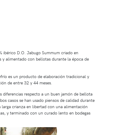
0% ibérico D.O. Jabugo Summum criado en
s y alimentado con bellotas durante la época de
río es un producto de elaboración tradicional y
ción de entre 32 y 44 meses.
s diferencias respecto a un buen jamón de bellota
bos casos se han usado piensos de calidad durante
 larga crianza en libertad con una alimentación
tas, y terminado con un curado lento en bodegas