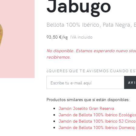
Jabugo
Bellota 100% Ibérico, Pata Negra, E
93,50 €/kg
IVA incluido
No disponible. Estamos esperando nuevo sto
recibiremos.
¿QUIERES QUE TE AVISEMOS CUANDO ES
Productos similares que sí están disponibles:
Jamón Joselito Gran Reserva
Jamón de Bellota 100% Ibérico Ecológi
Jamón de Bellota 100% Ibérico 5J Cinco
Jamón de Bellota 100% Ibérico Domecq 