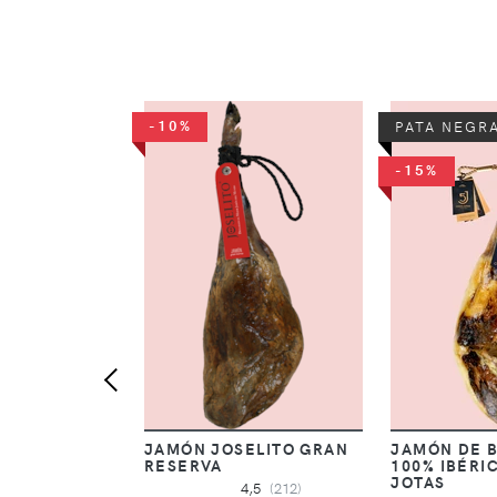
-10%
PATA NEGR
-15%
JAMÓN JOSELITO GRAN
JAMÓN DE 
RESERVA
100% IBÉRI
JOTAS
4,5
(212)