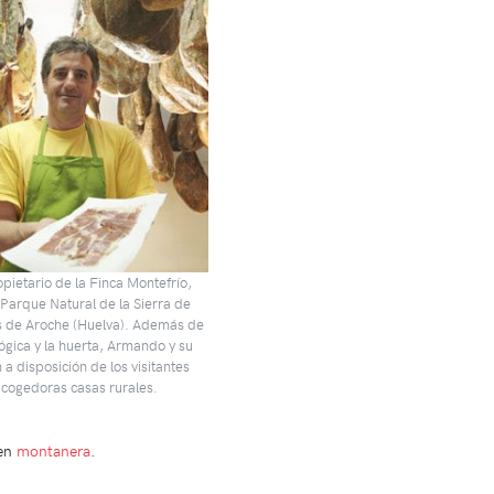
ietario de la Finca Montefrío,
 Parque Natural de la Sierra de
s de Aroche (Huelva). Además de
lógica y la huerta, Armando y su
 a disposición de los visitantes
acogedoras casas rurales.
 en
montanera
.