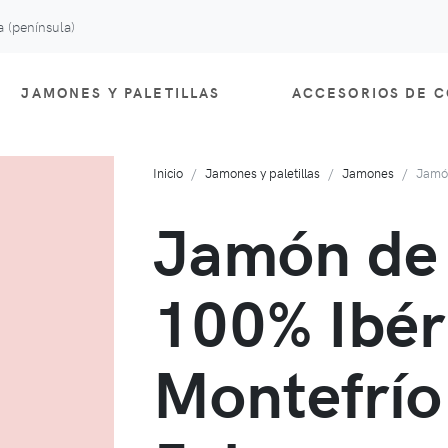
 (península)
JAMONES Y PALETILLAS
ACCESORIOS DE 
Inicio
Jamones y paletillas
Jamones
Jamón
Jamón de 
100% Ibér
Montefrío