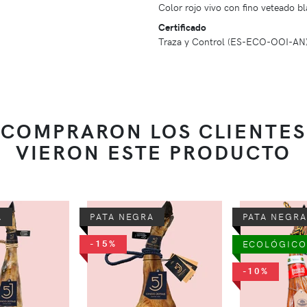
Color rojo vivo con fino veteado bl
Certificado
Traza y Control (ES-ECO-OOI-AN
 COMPRARON LOS CLIENTES
VIERON ESTE PRODUCTO
A
PATA NEGRA
PATA NEGRA
-15%
ECOLÓGICO
-10%