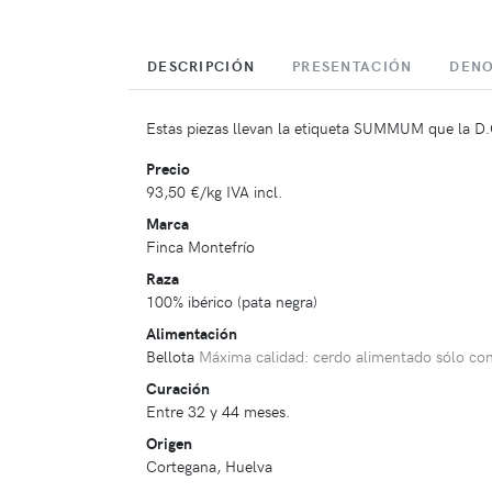
DESCRIPCIÓN
PRESENTACIÓN
DENO
Estas piezas llevan la etiqueta SUMMUM que la D.
Precio
93,50 €
/kg IVA incl.
Marca
Finca Montefrío
Raza
100% ibérico (pata negra)
Alimentación
Bellota
Máxima calidad: cerdo alimentado sólo con 
Curación
Entre 32 y 44 meses.
Origen
Cortegana, Huelva