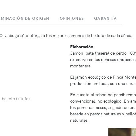
MINACIÓN DE ORIGEN
OPINIONES
GARANTÍA
O. Jabugo sólo otorga a los mejores jamones de bellota de cada añada.
Elaboración
Jamón (pata trasera) de cerdo 10
extensivo en las dehesas onubense
montanera.
El jamón ecológico de Finca Montef
producción limitada, con una cura
En cuanto al sabor, no percibiremo
bellota (
+ info
)
convencional, no ecológico. En am
los primeros meses, seguido de una
basada en pastos naturales y bello
naturales.