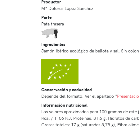
Productor
Mª Dolores López Sánchez
Parte
Pata trasera
Ingredientes
Jamón ibérico ecológico de bellota y sal. Sin color
Conservación y caducidad
Depende del formato. Ver el apartado "
Presentaci
Información nutricional
Los valores aproximados para 100 gramos de este 
Kcal / 1106 KJ, Proteínas: 31,6 g, Hidratos de car
Grasas totales: 17 g (saturadas 5,75 g), Fibra alimen