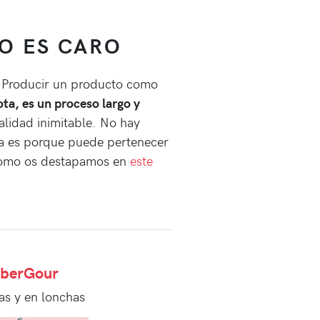
CO ES CARO
e! Producir un producto como
ta, es un proceso largo y
alidad inimitable. No hay
da es porque puede pertenecer
, como os destapamos en
este
IberGour
as y en lonchas