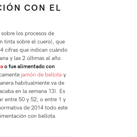
CIÓN CON EL
 sobre los procesos de
 tinta sobre el cuero), que
4 cifras que indican cuándo
ana y las 2 últimas al año.
a
o fue alimentado con
ticamente
jamón de bellota
y
tanera habitualmente va de
acaba en la semana 13). Es
r entre 50 y 52, o entre 1 y
 normativa de 2014 todo este
imentación con bellota.