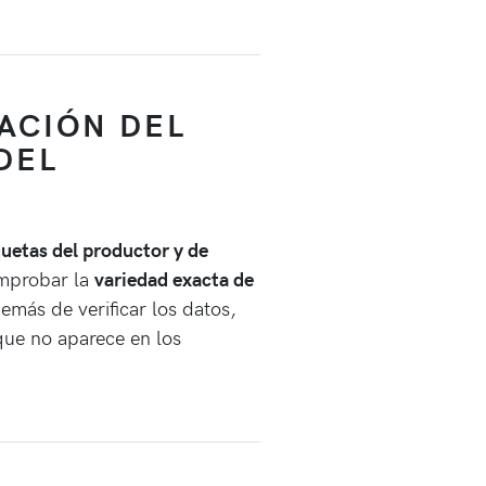
ACIÓN DEL
DEL
uetas del productor y de
omprobar la
variedad exacta de
emás de verificar los datos,
que no aparece en los