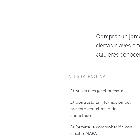
Comprar un jamó
ciertas claves a 
¿Quieres conocer
EN ESTA PÁGINA...
1) Busca o exige el precinto
2) Contrasta la información del
precinto con el resto del
etiquetado
3) Remata la comprobación con
el sello MAPA