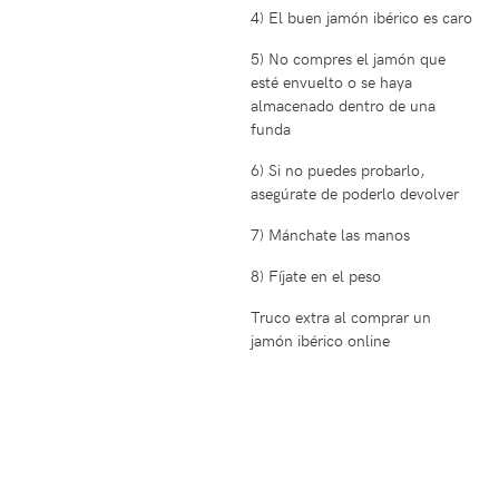
4) El buen jamón ibérico es caro
5) No compres el jamón que
esté envuelto o se haya
almacenado dentro de una
funda
6) Si no puedes probarlo,
asegúrate de poderlo devolver
7) Mánchate las manos
8) Fíjate en el peso
Truco extra al comprar un
jamón ibérico online