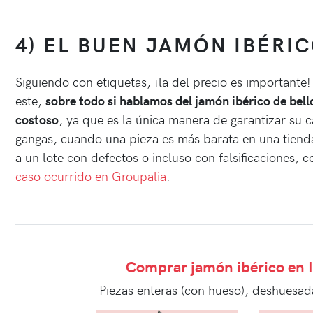
4) EL BUEN JAMÓN IBÉRI
Siguiendo con etiquetas, ¡la del precio es important
este,
sobre todo si hablamos del jamón ibérico de bello
costoso
, ya que es la única manera de garantizar su c
gangas, cuando una pieza es más barata en una tien
a un lote con defectos o incluso con falsificaciones
caso ocurrido en Groupalia
.
Comprar jamón ibérico en 
Piezas enteras (con hueso), deshuesad