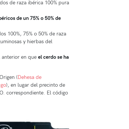
dos de raza ibérica 100% pura
béricos de un 75% o 50% de
dos 100%, 75% o 50% de raza
guminosas y hierbas del
el anterior en que
el cerdo se ha
Origen (
Dehesa de
ugo
), en lugar del precinto de
.O. correspondiente. El código