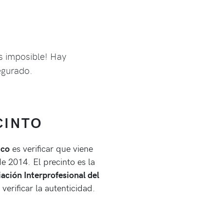
s imposible! Hay
segurado.
CINTO
ico
es verificar que viene
 2014. El precinto es la
ación Interprofesional del
erificar la autenticidad.