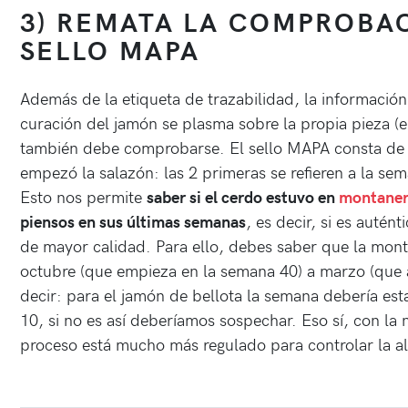
3) REMATA LA COMPROBA
SELLO MAPA
Además de la etiqueta de trazabilidad, la información
curación del jamón se plasma sobre la propia pieza (en
también debe comprobarse. El sello MAPA consta de 
empezó la salazón: las 2 primeras se refieren a la sem
Esto nos permite
saber si el cerdo estuvo en
montaner
piensos en sus últimas semanas
, es decir, si es autén
de mayor calidad. Para ello, debes saber que la mon
octubre (que empieza en la semana 40) a marzo (que 
decir: para el jamón de bellota la semana debería esta
10, si no es así deberíamos sospechar. Eso sí, con la
proceso está mucho más regulado para controlar la al