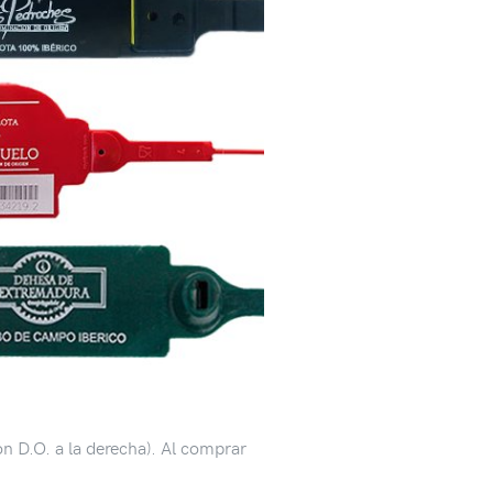
con D.O. a la derecha). Al comprar