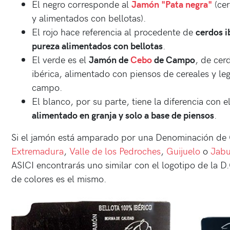
El negro corresponde al
Jamón "Pata negra"
(cer
y alimentados con bellotas).
El rojo hace referencia al procedente de
cerdos i
pureza alimentados con bellotas
.
El verde es el
Jamón de
Cebo
de Campo
, de cer
ibérica, alimentado con piensos de cereales y le
campo.
El blanco, por su parte, tiene la diferencia con 
alimentado en granja y solo a base de piensos
.
Si el jamón está amparado por una Denominación de 
Extremadura
,
Valle de los Pedroches
,
Guijuelo
o
Jab
ASICI encontrarás uno similar con el logotipo de la D
de colores es el mismo.