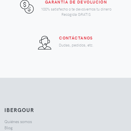
GARANTÍA DE DEVOLUCIÓN
100% satisfecho o te devolvemos tu dinero
Recogida GRATIS
CONTÁCTANOS
Dudas, pedidos, etc.
IBERGOUR
Quiénes somos
Blog