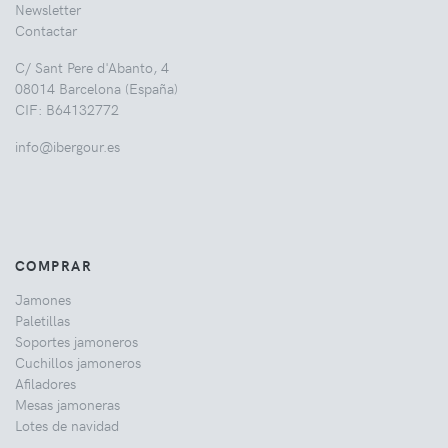
Newsletter
Contactar
C/ Sant Pere d'Abanto, 4
08014 Barcelona (España)
CIF: B64132772
info@ibergour.es
COMPRAR
Jamones
Paletillas
Soportes jamoneros
Cuchillos jamoneros
Afiladores
Mesas jamoneras
Lotes de navidad