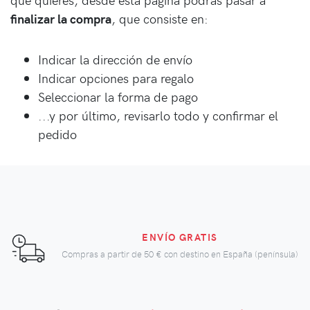
finalizar la compra
, que consiste en:
Indicar la dirección de envío
Indicar opciones para regalo
Seleccionar la forma de pago
...y por último, revisarlo todo y confirmar el
pedido
ENVÍO GRATIS
Compras a partir de
50 €
con destino en España (península)