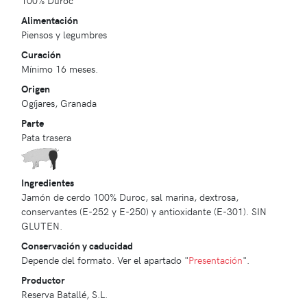
100% Duroc
Alimentación
Piensos y legumbres
Curación
Mínimo 16 meses.
Origen
Ogíjares, Granada
Parte
Pata trasera
Ingredientes
Jamón de cerdo 100% Duroc, sal marina, dextrosa,
conservantes (E-252 y E-250) y antioxidante (E-301). SIN
GLUTEN.
Conservación y caducidad
Depende del formato. Ver el apartado "
Presentación
".
Productor
Reserva Batallé, S.L.