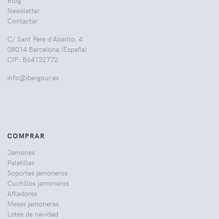
Newsletter
Contactar
C/ Sant Pere d'Abanto, 4
08014 Barcelona (España)
CIF: B64132772
info@ibergour.es
COMPRAR
Jamones
Paletillas
Soportes jamoneros
Cuchillos jamoneros
Afiladores
Mesas jamoneras
Lotes de navidad