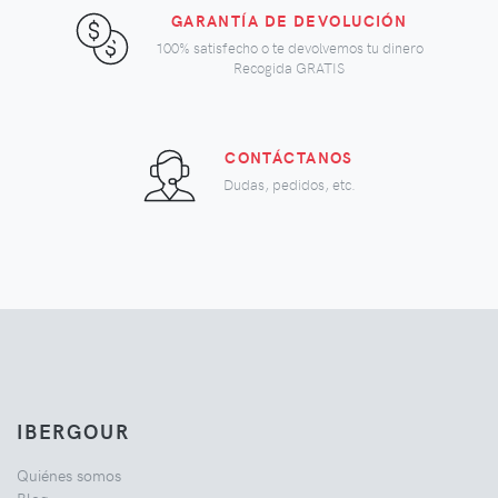
GARANTÍA DE DEVOLUCIÓN
100% satisfecho o te devolvemos tu dinero
Recogida GRATIS
CONTÁCTANOS
Dudas, pedidos, etc.
IBERGOUR
Quiénes somos
Blog