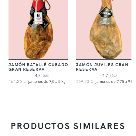
JAMÓN BATALLÉ CURADO
JAMÓN JUVILES GRAN
GRAN RESERVA
RESERVA
4,7
(65)
4,7
(62)
164,26 €
169,73 €
jamones de 7,5 a 8 kg
jamones de 7,75 a 9 kg
PRODUCTOS SIMILARES