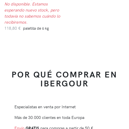
No disponible. Estamos
esperando nuevo stock, pero
todavía no sabemos cuándo lo
recibiremos.
118,80 €
paletilla de 6 kg
POR QUÉ COMPRAR EN
IBERGOUR
Especialistas en venta por Internet
Más de 30.000 clientes en toda Europa
Envío
GRATIS
para compras a partir de
50 €