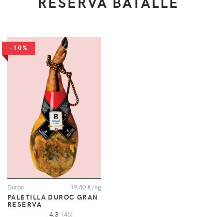
RESERVA BATALLÉ
-10%
Duroc
19,80 €/kg
PALETILLA DUROC GRAN
RESERVA
4,3
(46)