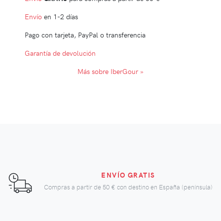
Envío
en 1-2 días
Pago con tarjeta, PayPal o transferencia
Garantía de devolución
Más sobre IberGour »
ENVÍO GRATIS
Compras a partir de
50 €
con destino en España (península)