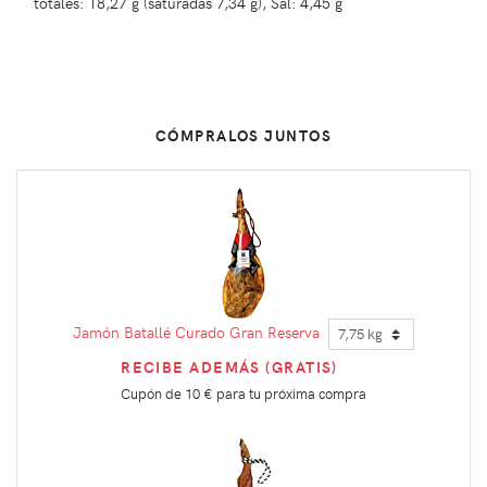
totales: 18,27 g (saturadas 7,34 g), Sal: 4,45 g
CÓMPRALOS JUNTOS
Jamón Batallé Curado Gran Reserva
RECIBE ADEMÁS (GRATIS)
Cupón de
10 €
para tu próxima compra