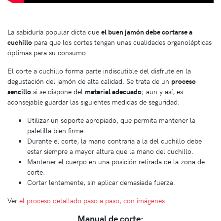
La sabiduría popular dicta que
el buen jamón debe cortarse a
cuchillo
para que los cortes tengan unas cualidades organolépticas
óptimas para su consumo.
El corte a cuchillo forma parte indiscutible del disfrute en la
degustación del jamón de alta calidad. Se trata de un
proceso
sencillo
si se dispone del
material adecuado
; aun y así, es
aconsejable guardar las siguientes medidas de seguridad:
Utilizar un soporte apropiado, que permita mantener la
paletilla bien firme.
Durante el corte, la mano contraria a la del cuchillo debe
estar siempre a mayor altura que la mano del cuchillo.
Mantener el cuerpo en una posición retirada de la zona de
corte.
Cortar lentamente, sin aplicar demasiada fuerza.
Ver
el proceso detallado paso a paso, con imágenes
.
Manual de corte: