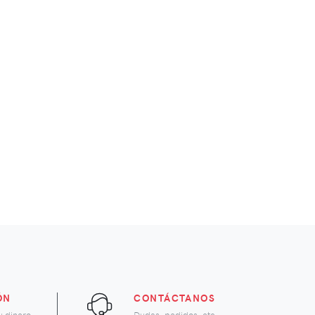
ÓN
CONTÁCTANOS
u dinero
Dudas, pedidos, etc.