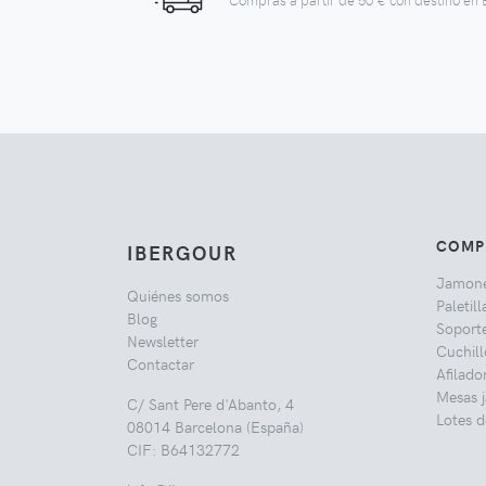
COMP
IBERGOUR
Jamon
Quiénes somos
Paletill
Blog
Soport
Newsletter
Cuchil
Contactar
Afilado
Mesas 
C/ Sant Pere d'Abanto, 4
Lotes d
08014 Barcelona (España)
CIF: B64132772