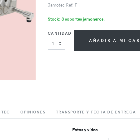
Jamotec Ref. F1
Stock: 3 soportes jamoneros.
CANTIDAD
AÑADIR A MI CA
OTEC
OPINIONES
TRANSPORTE Y FECHA DE ENTREGA
Fotos y vídeo