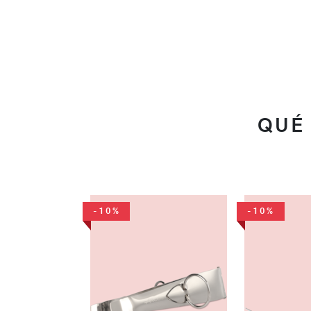
QUÉ
-10%
-10%