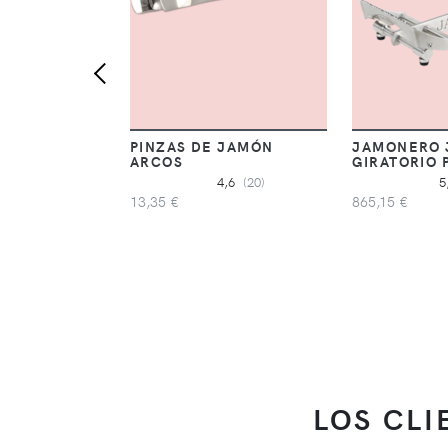
PINZAS DE JAMÓN
JAMONERO 
ARCOS
GIRATORIO 
4,6
(20)
5
13,35 €
865,15 €
LOS CL