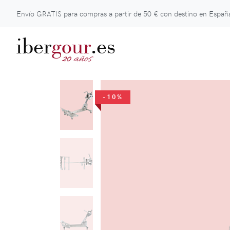
Envío GRATIS para compras a partir de
50 €
con destino en España
iber
gour
.es
años
20
-10%