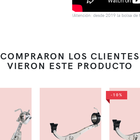
(Atención: desde 2019 la bolsa de 
 COMPRARON LOS CLIENTES
VIERON ESTE PRODUCTO
-10%