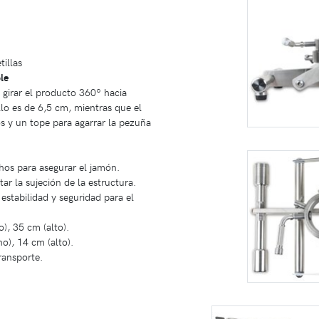
illas
le
a girar el producto 360º hacia
llo es de 6,5 cm, mientras que el
os y un tope para agarrar la pezuña
hos para asegurar el jamón.
ar la sujeción de la estructura.
stabilidad y seguridad para el
), 35 cm (alto).
o), 14 cm (alto).
ransporte.