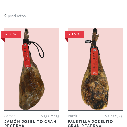
2
productos
-10%
-15%
Jamón
91,00 €/kg
Paletilla
50,90 €/kg
JAMÓN JOSELITO GRAN
PALETILLA JOSELITO
RESERVA
GRAN RESERVA