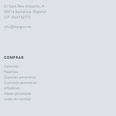
C/ Sant Pere d'Abanto, 4
08014 Barcelona (España)
CIF: B64132772
info@ibergour.es
COMPRAR
Jamones
Paletillas
Soportes jamoneros
Cuchillos jamoneros
Afiladores
Mesas jamoneras
Lotes de navidad