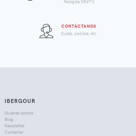
Recogida GRATIS
CONTÁCTANOS
Dudas, pedidos, etc.
IBERGOUR
Quiénes somos
Blog
Newsletter
Contactar