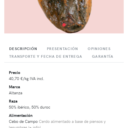
DESCRIPCIÓN
PRESENTACIÓN
OPINIONES
TRANSPORTE Y FECHA DE ENTREGA
GARANTÍA
Precio
40,70 €
/kg IVA incl.
Marca
Altanza
Raza
50% ibérico, 50% duroc
Alimentación
Cebo de Campo
Cerdo alimentado a base de piensos y
legumbres (
+ info
)