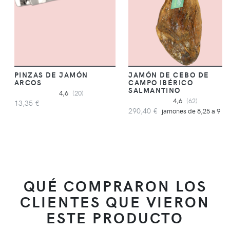
PINZAS DE JAMÓN
JAMÓN DE CEBO DE
ARCOS
CAMPO IBÉRICO
SALMANTINO
4,6
(20)
4,6
(62)
13,35 €
290,40 €
jamones de 8,25 a 9 kg
QUÉ COMPRARON LOS
CLIENTES QUE VIERON
ESTE PRODUCTO