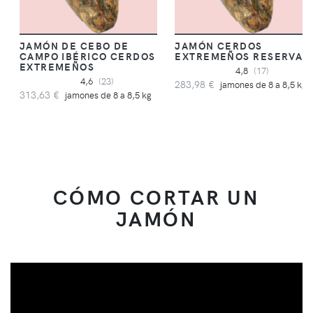
JAMÓN DE CEBO DE
JAMÓN CERDOS
CAMPO IBÉRICO CERDOS
EXTREMEÑOS RESERVA
EXTREMEÑOS
4,8
(17)
4,6
(23)
283,98 €
jamones de 8 a 8,5 kg
313,63 €
jamones de 8 a 8,5 kg
CÓMO CORTAR UN
JAMÓN