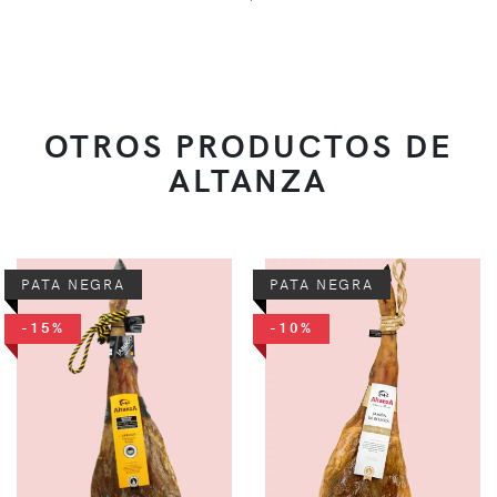
OTROS PRODUCTOS DE
ALTANZA
PATA NEGRA
PATA NEGRA
-15%
-10%