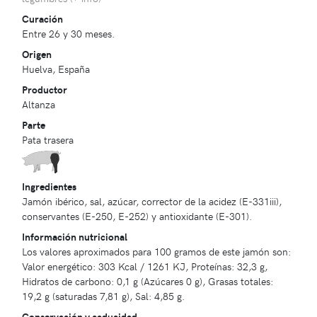
Curación
Entre 26 y 30 meses.
Origen
Huelva, España
Productor
Altanza
Parte
Pata trasera
Ingredientes
Jamón ibérico, sal, azúcar, corrector de la acidez (E-331iii),
conservantes (E-250, E-252) y antioxidante (E-301).
Información nutricional
Los valores aproximados para 100 gramos de este jamón son:
Valor energético: 303 Kcal / 1261 KJ, Proteínas: 32,3 g,
Hidratos de carbono: 0,1 g (Azúcares 0 g), Grasas totales:
19,2 g (saturadas 7,81 g), Sal: 4,85 g.
Conservación y caducidad