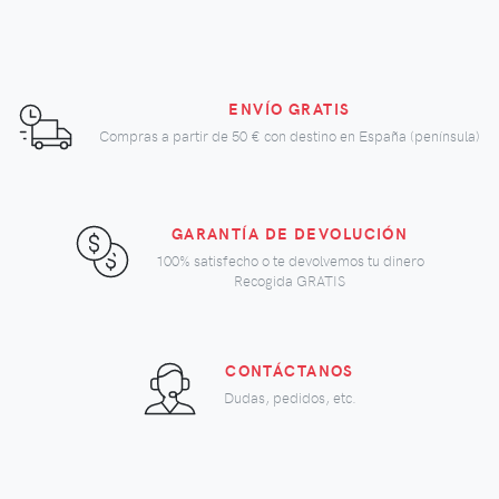
ENVÍO GRATIS
Compras a partir de
50 €
con destino en España (península)
GARANTÍA DE DEVOLUCIÓN
100% satisfecho o te devolvemos tu dinero
Recogida GRATIS
CONTÁCTANOS
Dudas, pedidos, etc.