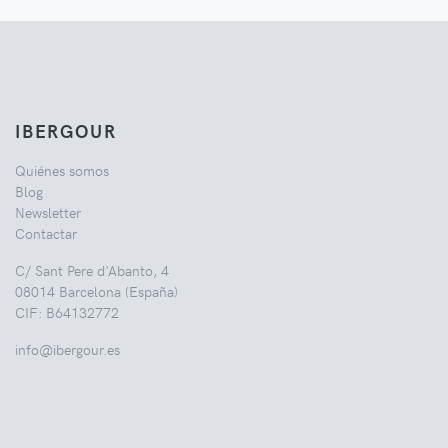
IBERGOUR
Quiénes somos
Blog
Newsletter
Contactar
C/ Sant Pere d'Abanto, 4
08014 Barcelona (España)
CIF: B64132772
info@ibergour.es