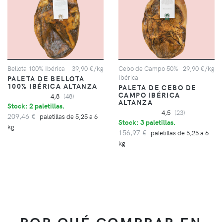
Bellota 100% Ibérica
39,90 €/kg
Cebo de Campo 50%
29,90 €/kg
Ibérica
PALETA DE BELLOTA
100% IBÉRICA ALTANZA
PALETA DE CEBO DE
CAMPO IBÉRICA
4,8
(48)
ALTANZA
Stock: 2 paletillas.
4,5
(23)
209,46 €
paletillas de 5,25 a 6
Stock: 3 paletillas.
kg
156,97 €
paletillas de 5,25 a 6
kg