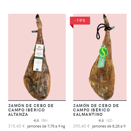
-10%
JAMÓN DE CEBO DE
JAMÓN DE CEBO DE
CAMPO IBÉRICO
CAMPO IBÉRICO
ALTANZA
SALMANTINO
4,6
(86)
4,6
(62)
315,43 €
290,40 €
jamones de 7,75 a 9 kg
jamones de 8,25 a 9 kg