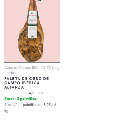
Cebo de Campo 50%
29,90 €/kg
Ibérica
PALETA DE CEBO DE
CAMPO IBÉRICA
ALTANZA
4,5
(23)
Stock: 3 paletillas.
156,97 €
paletillas de 5,25 a 6
kg