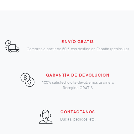
ENVÍO GRATIS
Compras a partir de
50 €
con destino en España (península)
GARANTÍA DE DEVOLUCIÓN
100% satisfecho o te devolvemos tu dinero
Recogida GRATIS
CONTÁCTANOS
Dudas, pedidos, etc.