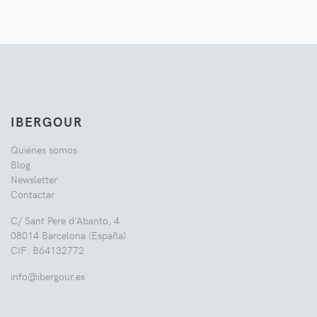
IBERGOUR
Quiénes somos
Blog
Newsletter
Contactar
C/ Sant Pere d'Abanto, 4
08014 Barcelona (España)
CIF: B64132772
info@ibergour.es