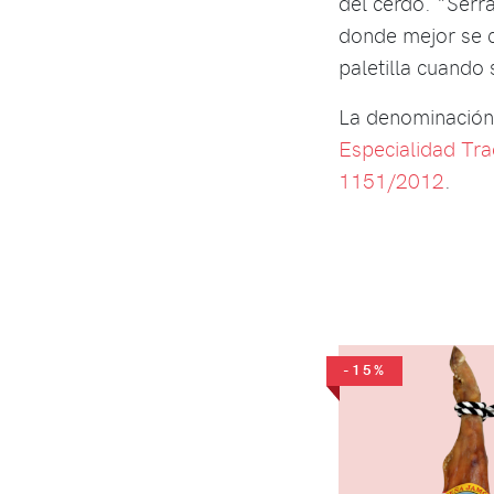
del cerdo. "Serr
donde mejor se c
paletilla cuando 
La denominación
Especialidad Tra
1151/2012
.
-15%