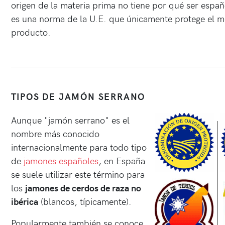
origen de la materia prima no tiene por qué ser españ
es una norma de la U.E. que únicamente protege el m
producto.
TIPOS DE JAMÓN SERRANO
Aunque "jamón serrano" es el
nombre más conocido
internacionalmente para todo tipo
de
jamones españoles
, en España
se suele utilizar este término para
los
jamones de cerdos de raza no
ibérica
(blancos, típicamente).
Popularmente también se conoce