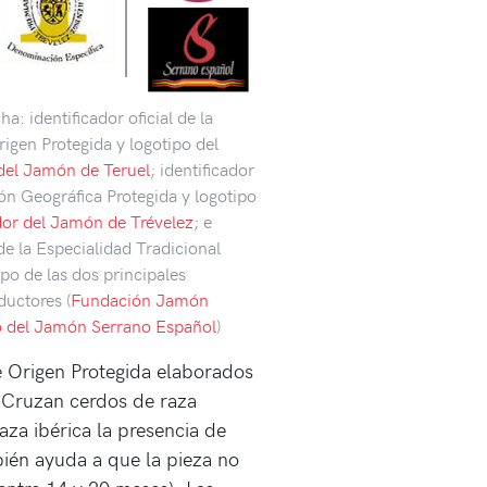
a: identificador oficial de la
gen Protegida y logotipo del
del Jamón de Teruel
; identificador
ción Geográfica Protegida y logotipo
or del Jamón de Trévelez
; e
 de la Especialidad Tradicional
po de las dos principales
ductores (
Fundación Jamón
 del Jamón Serrano Español
)
 Origen Protegida elaborados
. Cruzan cerdos de raza
za ibérica la presencia de
bién ayuda a que la pieza no