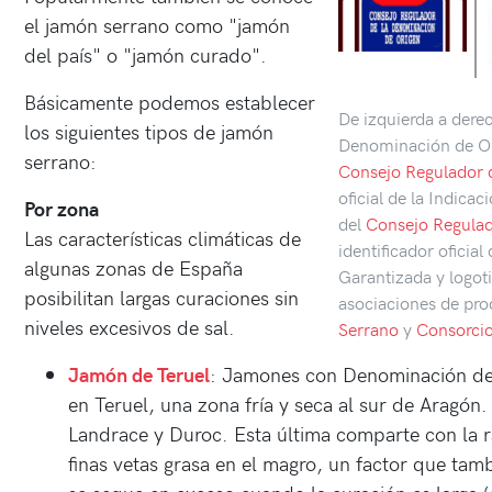
el jamón serrano como "jamón
del país" o "jamón curado".
Básicamente podemos establecer
De izquierda a derech
los siguientes tipos de jamón
Denominación de Ori
serrano:
Consejo Regulador 
oficial de la Indica
Por zona
del
Consejo Regulad
Las características climáticas de
identificador oficial
algunas zonas de España
Garantizada y logoti
posibilitan largas curaciones sin
asociaciones de pro
niveles excesivos de sal.
Serrano
y
Consorcio
Jamón de Teruel
: Jamones con Denominación de
en Teruel, una zona fría y seca al sur de Aragón
Landrace y Duroc. Esta última comparte con la ra
finas vetas grasa en el magro, un factor que tam