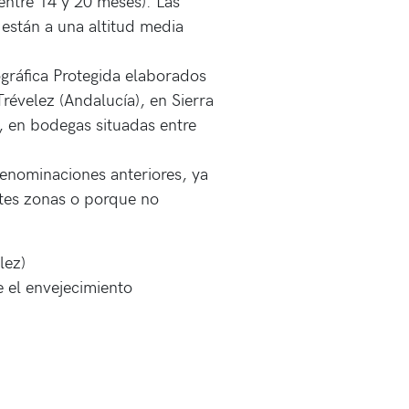
entre 14 y 20 meses). Las
están a una altitud media
gráfica Protegida elaborados
révelez (Andalucía), en Sierra
, en bodegas situadas entre
enominaciones anteriores, ya
tes zonas o porque no
lez)
 el envejecimiento