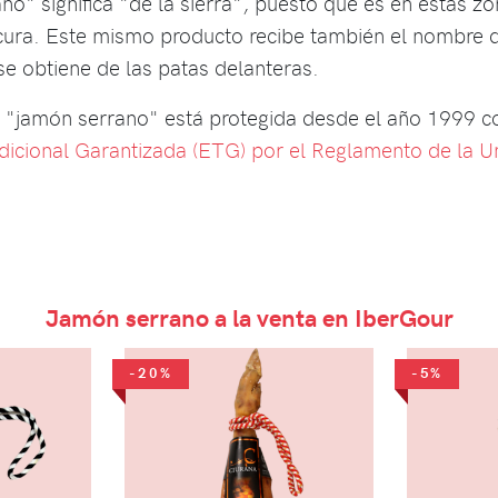
ano" significa "de la sierra", puesto que es en estas 
ura. Este mismo producto recibe también el nombre d
se obtiene de las patas delanteras.
 "jamón serrano" está protegida desde el año 1999 
dicional Garantizada (ETG) por el Reglamento de la 
Jamón serrano a la venta en IberGour
-20%
-5%