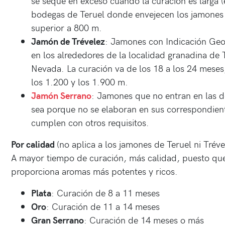
se seque en exceso cuando la curación es larga (
bodegas de Teruel donde envejecen los jamones 
superior a 800 m.
Jamón de Trévelez
: Jamones con Indicación Geo
en los alrededores de la localidad granadina de T
Nevada. La curación va de los 18 a los 24 meses
los 1.200 y los 1.900 m.
Jamón Serrano
: Jamones que no entran en las d
sea porque no se elaboran en sus correspondien
cumplen con otros requisitos.
Por calidad
(no aplica a los jamones de Teruel ni Tréve
A mayor tiempo de curación, más calidad, puesto que
proporciona aromas más potentes y ricos.
Plata
: Curación de 8 a 11 meses
Oro
: Curación de 11 a 14 meses
Gran Serrano
: Curación de 14 meses o más