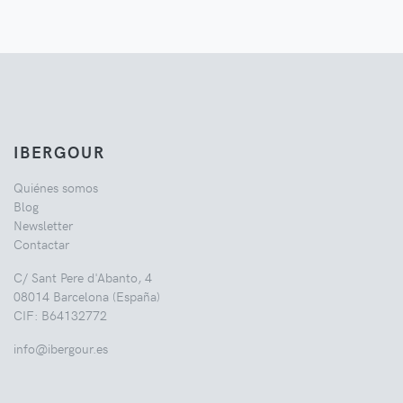
IBERGOUR
Quiénes somos
Blog
Newsletter
Contactar
C/ Sant Pere d'Abanto, 4
08014 Barcelona (España)
CIF: B64132772
info@ibergour.es