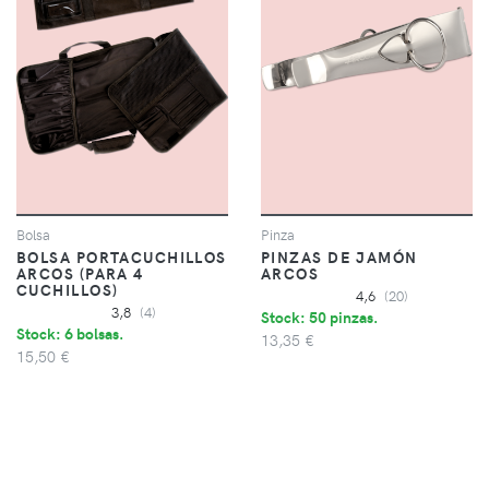
Bolsa
Pinza
BOLSA PORTACUCHILLOS
PINZAS DE JAMÓN
ARCOS (PARA 4
ARCOS
CUCHILLOS)
4,6
(20)
3,8
(4)
Stock: 50 pinzas.
Stock: 6 bolsas.
13,35 €
15,50 €