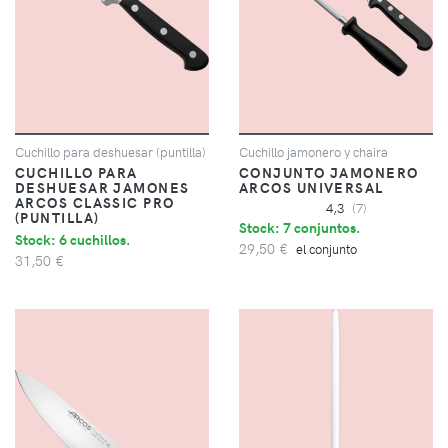
Cuchillo para deshuesar (puntilla)
Cuchillo jamonero y chaira
CUCHILLO PARA
CONJUNTO JAMONERO
DESHUESAR JAMONES
ARCOS UNIVERSAL
ARCOS CLASSIC PRO
4,3
(7)
(PUNTILLA)
Stock: 7 conjuntos.
Stock: 6 cuchillos.
29,50 €
el conjunto
31,50 €