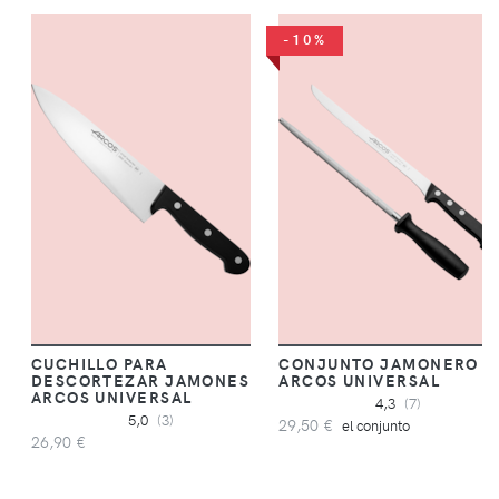
-10%
CUCHILLO PARA
CONJUNTO JAMONERO
DESCORTEZAR JAMONES
ARCOS UNIVERSAL
ARCOS UNIVERSAL
4,3
(7)
5,0
(3)
29,50 €
el conjunto
26,90 €