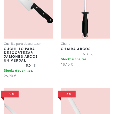
Cuchillo para descortezar
Chaira
CUCHILLO PARA
CHAIRA ARCOS
DESCORTEZAR
5,0
(2)
JAMONES ARCOS
Stock: 6 chairas.
UNIVERSAL
18,15 €
5,0
(3)
Stock: 6 cuchillos.
26,90 €
-10%
-15%