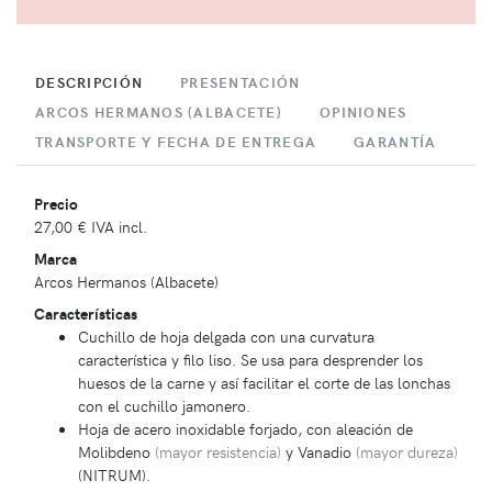
DESCRIPCIÓN
PRESENTACIÓN
ARCOS HERMANOS (ALBACETE)
OPINIONES
TRANSPORTE Y FECHA DE ENTREGA
GARANTÍA
Precio
27,00 €
IVA incl.
Marca
Arcos Hermanos (Albacete)
Características
Cuchillo de hoja delgada con una curvatura
característica y filo liso. Se usa para desprender los
huesos de la carne y así facilitar el corte de las lonchas
con el cuchillo jamonero.
Hoja de acero inoxidable forjado, con aleación de
Molibdeno
(mayor resistencia)
y Vanadio
(mayor dureza)
(NITRUM).