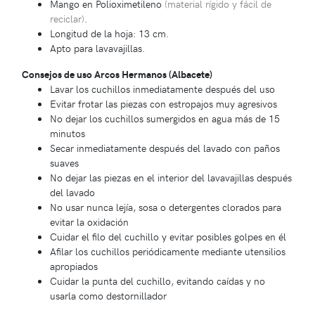
Mango en Polioximetileno
(material rígido y fácil de
reciclar)
.
Longitud de la hoja: 13 cm.
Apto para lavavajillas.
Consejos de uso Arcos Hermanos (Albacete)
Lavar los cuchillos inmediatamente después del uso
Evitar frotar las piezas con estropajos muy agresivos
No dejar los cuchillos sumergidos en agua más de 15
minutos
Secar inmediatamente después del lavado con paños
suaves
No dejar las piezas en el interior del lavavajillas después
del lavado
No usar nunca lejía, sosa o detergentes clorados para
evitar la oxidación
Cuidar el filo del cuchillo y evitar posibles golpes en él
Afilar los cuchillos periódicamente mediante utensilios
apropiados
Cuidar la punta del cuchillo, evitando caídas y no
usarla como destornillador