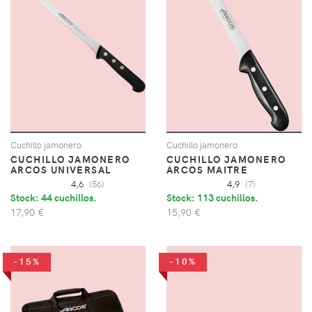
Cuchillo jamonero
Cuchillo jamonero
CUCHILLO JAMONERO
CUCHILLO JAMONERO
ARCOS UNIVERSAL
ARCOS MAITRE
4,6
(56)
4,9
(7)
Stock: 44 cuchillos.
Stock: 113 cuchillos.
17,90 €
15,90 €
-15%
-10%