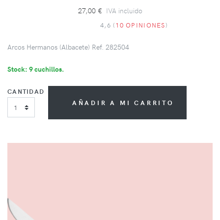
27,00 €
IVA incluido
4,6 (
10 OPINIONES
)
Arcos Hermanos (Albacete) Ref. 282504
Stock: 9 cuchillos.
CANTIDAD
AÑADIR A MI CARRITO