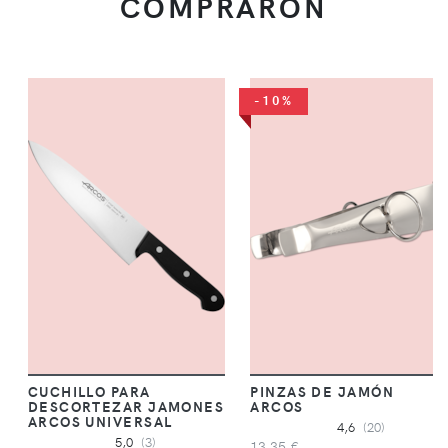
COMPRARON
-10%
CUCHILLO PARA
PINZAS DE JAMÓN
DESCORTEZAR JAMONES
ARCOS
ARCOS UNIVERSAL
4,6
(20)
5,0
(3)
13,35 €