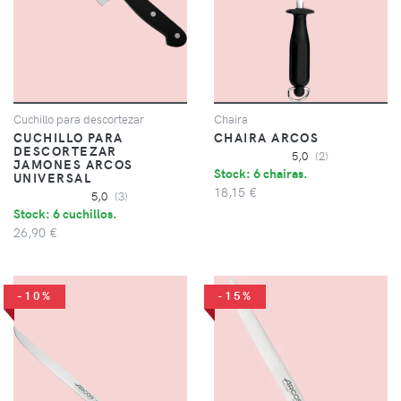
Cuchillo para descortezar
Chaira
CUCHILLO PARA
CHAIRA ARCOS
DESCORTEZAR
5,0
(2)
JAMONES ARCOS
Stock: 6 chairas.
UNIVERSAL
18,15 €
5,0
(3)
Stock: 6 cuchillos.
26,90 €
-10%
-15%