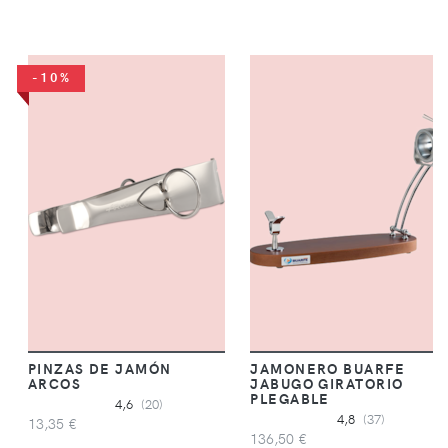
-10%
PINZAS DE JAMÓN
JAMONERO BUARFE
ARCOS
JABUGO GIRATORIO
PLEGABLE
4,6
(20)
4,8
(37)
13,35 €
136,50 €