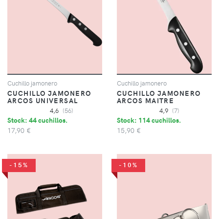
Cuchillo jamonero
Cuchillo jamonero
CUCHILLO JAMONERO
CUCHILLO JAMONERO
ARCOS UNIVERSAL
ARCOS MAITRE
4,6
(56)
4,9
(7)
Stock: 44 cuchillos.
Stock: 114 cuchillos.
17,90 €
15,90 €
-15%
-10%