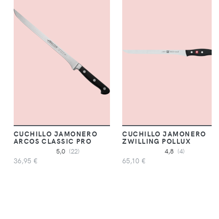
CUCHILLO JAMONERO
CUCHILLO JAMONERO
ARCOS CLASSIC PRO
ZWILLING POLLUX
5,0
(22)
4,8
(4)
36,95 €
65,10 €