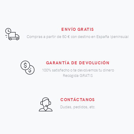
ENVÍO GRATIS
Compras a partir de
50 €
con destino en España (península)
GARANTÍA DE DEVOLUCIÓN
100% satisfecho o te devolvemos tu dinero
Recogida GRATIS
CONTÁCTANOS
Dudas, pedidos, etc.