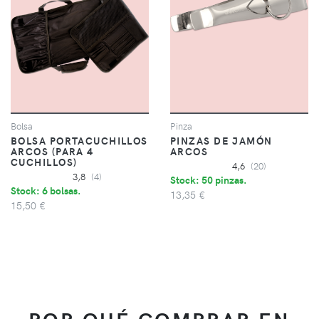
Bolsa
Pinza
BOLSA PORTACUCHILLOS
PINZAS DE JAMÓN
ARCOS (PARA 4
ARCOS
CUCHILLOS)
4,6
(20)
3,8
(4)
Stock: 50 pinzas.
Stock: 6 bolsas.
13,35 €
15,50 €