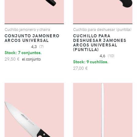
Cuchillo jamonero y chaira
Cuchillo para deshuesar (puntilla)
CONJUNTO JAMONERO
CUCHILLO PARA
ARCOS UNIVERSAL
DESHUESAR JAMONES
ARCOS UNIVERSAL
4,3
(7)
(PUNTILLA)
Stock: 7 conjuntos.
4,6
(10)
29,50 €
el conjunto
Stock: 9 cuchillos.
27,00 €