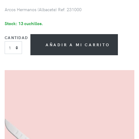
Arcos Hermanos (Albacete) Ref. 231000
Stock: 13 cuchillos.
CANTIDAD
AÑADIR A MI CARRITO