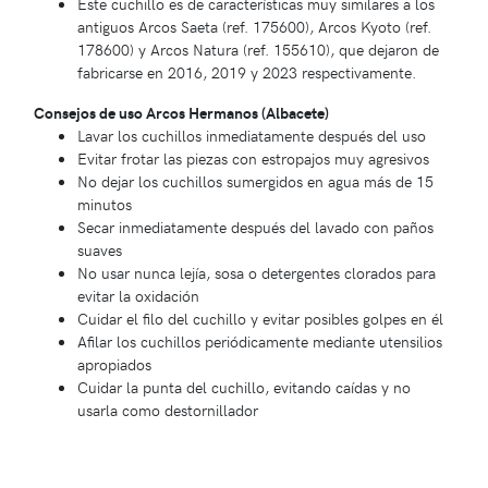
Este cuchillo es de características muy similares a los
antiguos Arcos Saeta (ref. 175600), Arcos Kyoto (ref.
178600) y Arcos Natura (ref. 155610), que dejaron de
fabricarse en 2016, 2019 y 2023 respectivamente.
Consejos de uso Arcos Hermanos (Albacete)
Lavar los cuchillos inmediatamente después del uso
Evitar frotar las piezas con estropajos muy agresivos
No dejar los cuchillos sumergidos en agua más de 15
minutos
Secar inmediatamente después del lavado con paños
suaves
No usar nunca lejía, sosa o detergentes clorados para
evitar la oxidación
Cuidar el filo del cuchillo y evitar posibles golpes en él
Afilar los cuchillos periódicamente mediante utensilios
apropiados
Cuidar la punta del cuchillo, evitando caídas y no
usarla como destornillador