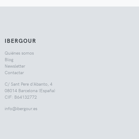
IBERGOUR
Quiénes somos
Blog
Newsletter
Contactar
C/ Sant Pere d'Abanto, 4
08014 Barcelona (España)
CIF: B64132772
info@ibergour.es