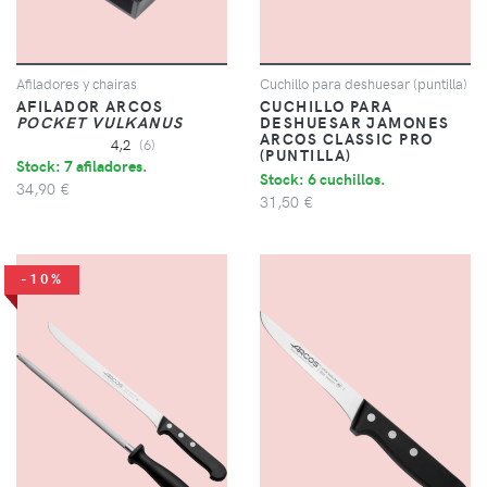
Afiladores y chairas
Cuchillo para deshuesar (puntilla)
AFILADOR ARCOS
CUCHILLO PARA
POCKET VULKANUS
DESHUESAR JAMONES
ARCOS CLASSIC PRO
4,2
(6)
(PUNTILLA)
Stock: 7 afiladores.
Stock: 6 cuchillos.
34,90 €
31,50 €
-10%