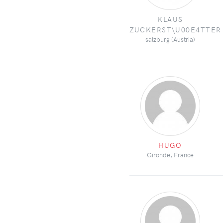
KLAUS
ZUCKERST\U00E4TTER
salzburg (Austria)
HUGO
Gironde, France