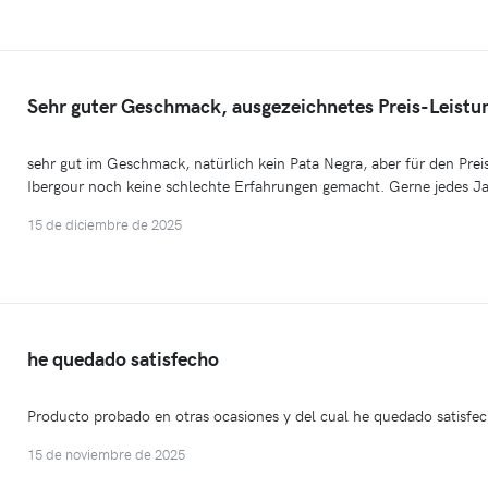
Sehr guter Geschmack, ausgezeichnetes Preis-Leistu
sehr gut im Geschmack, natürlich kein Pata Negra, aber für den Prei
Ibergour noch keine schlechte Erfahrungen gemacht. Gerne jedes Ja
15 de diciembre de 2025
he quedado satisfecho
Producto probado en otras ocasiones y del cual he quedado satisfec
15 de noviembre de 2025