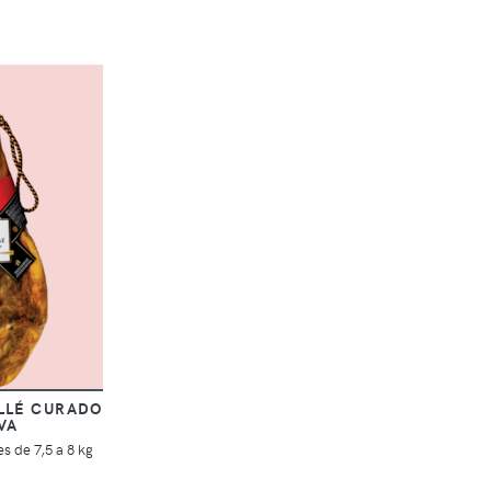
LLÉ CURADO
VA
s de 7,5 a 8 kg