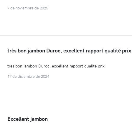
7 de noviembre de 2025
très bon jambon Duroc, excellent rapport qualité prix
très bon jambon Duroc, excellent rapport qualité prix
17 de diciembre de 2024
Excellent jambon