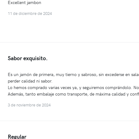
Excellent jambon
11 de diciembre de 2024
Sabor exquisito.
Es un jamón de primera, muy tierno y sabroso, sin excederse en sa
perder calidad ni sabor.
Lo hemos comprado varias veces ya, y seguiremos comprándolo. No
Además, tanto embalaje como transporte, de máxima calidad y conf
3 de noviembre de 2024
Regular