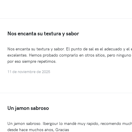
Nos encanta su textura y sabor
Nos encanta su textura y sabor. El punto de sal es el adecuado y el 
excelentes. Hemos probado comprarlo en otros sitios, pero ninguno 
por eso siempre repetimos.
11 de noviembre de 2025
Un jamon sabroso
Un jamon sabroso. Ibergour lo mandè muy rapido, recomendo mucho
desde hace muchos a`nos, Gracias