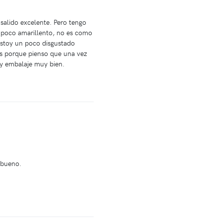
alido excelente. Pero tengo
n poco amarillento, no es como
Estoy un poco disgustado
s porque pienso que una vez
 y embalaje muy bien.
 bueno.