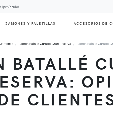
 (península)
JAMONES Y PALETILLAS
ACCESORIOS DE 
Jamones
Jamón Batallé Curado Gran Reserva
Jamón Batallé Curado Gra
 BATALLÉ 
ESERVA: OP
DE CLIENTE