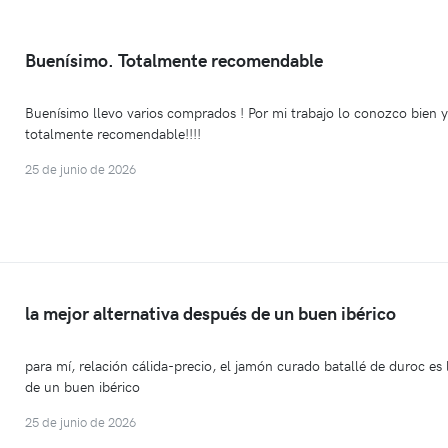
Buenísimo. Totalmente recomendable
Buenísimo llevo varios comprados ! Por mi trabajo lo conozco bien y
totalmente recomendable!!!!
25 de junio de 2026
la mejor alternativa después de un buen ibérico
para mí, relación cálida-precio, el jamón curado batallé de duroc es 
de un buen ibérico
25 de junio de 2026