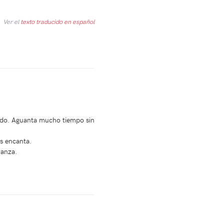
Ver el
texto traducido en español
lado. Aguanta mucho tiempo sin
s encanta.
ianza.