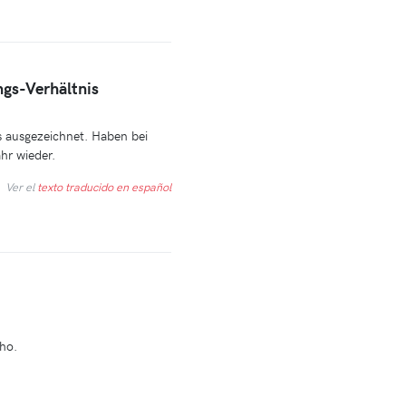
ngs-Verhältnis
s ausgezeichnet. Haben bei
hr wieder.
Ver el
texto traducido en español
ho.