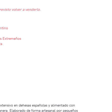
evisto volver a venderlo.
ntino
s Extremeños
za
extensivo en dehesas españolas y alimentado con
anera. Elaborado de forma artesanal por pequeños