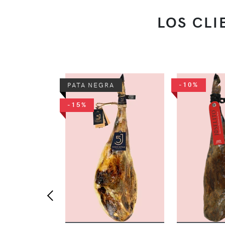
LOS CL
-10%
PATA NEGRA
-15%