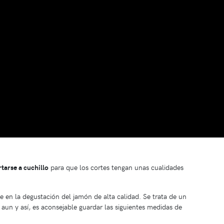
tarse a cuchillo
para que los cortes tengan unas cualidades
te en la degustación del jamón de alta calidad. Se trata de un
; aun y así, es aconsejable guardar las siguientes medidas de