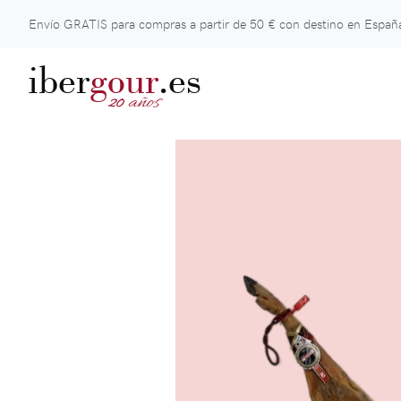
Envío GRATIS para compras a partir de
50 €
con destino en España
iber
gour
.es
años
20