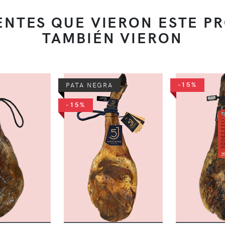
IENTES QUE VIERON ESTE P
TAMBIÉN VIERON
-15%
PATA NEGRA
-15%