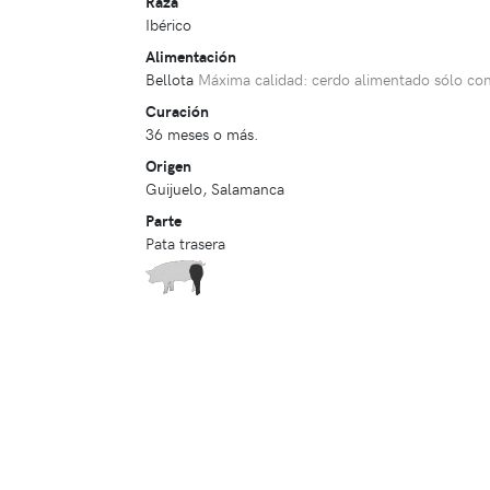
Raza
Ibérico
Alimentación
Bellota
Máxima calidad: cerdo alimentado sólo con 
Curación
36 meses o más.
Origen
Guijuelo, Salamanca
Parte
Pata trasera