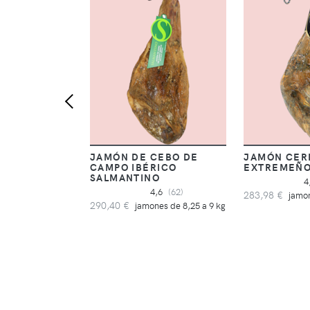
JAMÓN DE CEBO DE
JAMÓN CER
CAMPO IBÉRICO
EXTREMEÑO
SALMANTINO
4
4,6
(62)
283,98 €
jamon
290,40 €
jamones de 8,25 a 9 kg