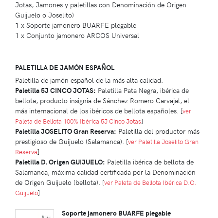
Jotas, Jamones y paletillas con Denominación de Origen
Guijuelo o Joselito)
1 x Soporte jamonero BUARFE plegable
1 x Conjunto jamonero ARCOS Universal
PALETILLA DE JAMÓN ESPAÑOL
Paletilla de jamón español de la más alta calidad.
Paletilla 5J CINCO JOTAS:
Paletilla Pata Negra, ibérica de
bellota, producto insignia de Sánchez Romero Carvajal, el
más internacional de los ibéricos de bellota españoles.
[
ver
Paleta de Bellota 100% Ibérica 5J Cinco Jotas
]
Paletilla JOSELITO Gran Reserva:
Paletilla del productor más
prestigioso de Guijuelo (Salamanca).
[
ver Paletilla Joselito Gran
Reserva
]
Paletilla D. Origen GUIJUELO:
Paletilla ibérica de bellota de
Salamanca, máxima calidad certificada por la Denominación
de Origen Guijuelo (bellota).
[
ver Paleta de Bellota Ibérica D.O.
Guijuelo
]
Soporte jamonero BUARFE plegable