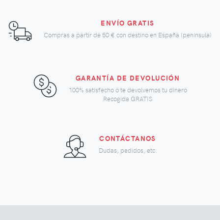
ENVÍO GRATIS
Compras a partir de
50 €
con destino en España (península)
GARANTÍA DE DEVOLUCIÓN
100% satisfecho o te devolvemos tu dinero
Recogida GRATIS
CONTÁCTANOS
Dudas, pedidos, etc.