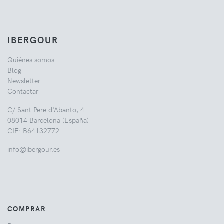
IBERGOUR
Quiénes somos
Blog
Newsletter
Contactar
C/ Sant Pere d'Abanto, 4
08014 Barcelona (España)
CIF: B64132772
info@ibergour.es
COMPRAR