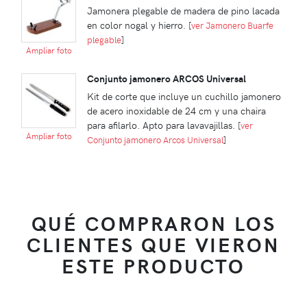
Jamonera plegable de madera de pino lacada
en color nogal y hierro.
[
ver Jamonero Buarfe
plegable
]
Ampliar foto
Conjunto jamonero ARCOS Universal
Kit de corte que incluye un cuchillo jamonero
de acero inoxidable de 24 cm y una chaira
para afilarlo. Apto para lavavajillas.
[
ver
Ampliar foto
Conjunto jamonero Arcos Universal
]
QUÉ COMPRARON LOS
CLIENTES QUE VIERON
ESTE PRODUCTO