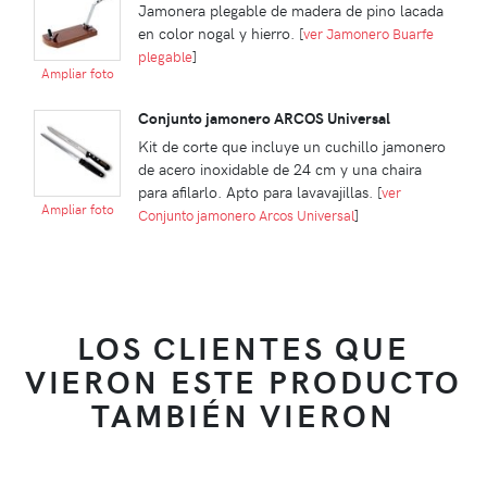
Jamonera plegable de madera de pino lacada
en color nogal y hierro.
[
ver Jamonero Buarfe
plegable
]
Ampliar foto
Conjunto jamonero ARCOS Universal
Kit de corte que incluye un cuchillo jamonero
de acero inoxidable de 24 cm y una chaira
para afilarlo. Apto para lavavajillas.
[
ver
Ampliar foto
Conjunto jamonero Arcos Universal
]
LOS CLIENTES QUE
VIERON ESTE PRODUCTO
TAMBIÉN VIERON