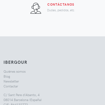
CONTÁCTANOS
Dudas, pedidos, etc.
IBERGOUR
Quiénes somos
Blog
Newsletter
Contactar
C/ Sant Pere d'Abanto, 4
08014 Barcelona (España)
CIF: B64132772