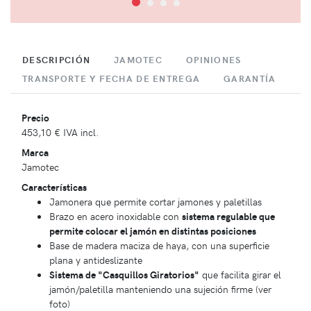
DESCRIPCIÓN
JAMOTEC
OPINIONES
TRANSPORTE Y FECHA DE ENTREGA
GARANTÍA
Precio
453,10 €
IVA incl.
Marca
Jamotec
Características
Jamonera que permite cortar jamones y paletillas
Brazo en acero inoxidable con
sistema regulable que
permite colocar el jamón en distintas posiciones
Base de madera maciza de haya, con una superficie
plana y antideslizante
Sistema de "Casquillos Giratorios"
que facilita girar el
jamón/paletilla manteniendo una sujeción firme (ver
foto)