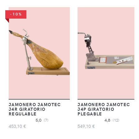
-10%
JAMONERO JAMOTEC
JAMONERO JAMOTEC
J4R GIRATORIO
J4P GIRATORIO
REGULABLE
PLEGABLE
5,0
(7)
4,8
(12)
453,10 €
549,10 €