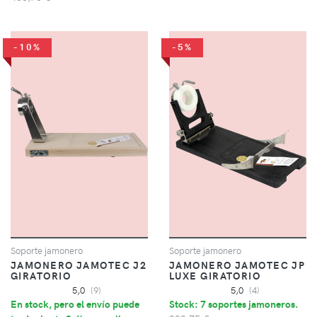
-10%
-5%
Soporte jamonero
Soporte jamonero
JAMONERO JAMOTEC J2
JAMONERO JAMOTEC JP
GIRATORIO
LUXE GIRATORIO
5,0
(9)
5,0
(4)
En stock, pero el envío puede
Stock: 7 soportes jamoneros.