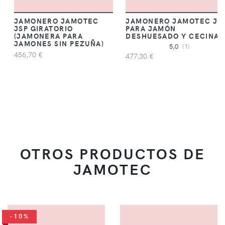
JAMONERO JAMOTEC
JAMONERO JAMOTEC JC
JSP GIRATORIO
PARA JAMÓN
(JAMONERA PARA
DESHUESADO Y CECINA
JAMONES SIN PEZUÑA)
5,0
(1)
456,70 €
477,30 €
OTROS PRODUCTOS DE
JAMOTEC
-10%