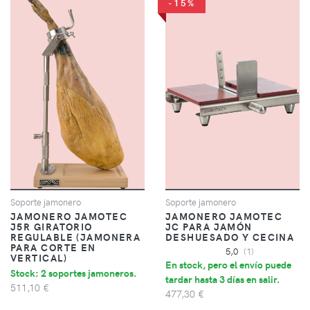
-15%
Soporte jamonero
Soporte jamonero
JAMONERO JAMOTEC
JAMONERO JAMOTEC
J5R GIRATORIO
JC PARA JAMÓN
REGULABLE (JAMONERA
DESHUESADO Y CECINA
PARA CORTE EN
5,0
(1)
VERTICAL)
En stock, pero el envío puede
Stock: 2 soportes jamoneros.
tardar hasta 3 días en salir.
511,10 €
477,30 €