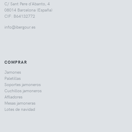
C/ Sant Pere d'Abanto, 4
08014 Barcelona (España)
CIF: B64132772
info@ibergour.es
COMPRAR
Jamones
Paletillas
Soportes jamoneros
Cuchillos jamoneros
Afiladores
Mesas jamoneras
Lotes de navidad