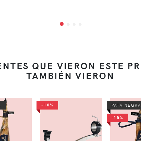
IENTES QUE VIERON ESTE P
TAMBIÉN VIERON
-10%
A
PATA NEGRA
-15%