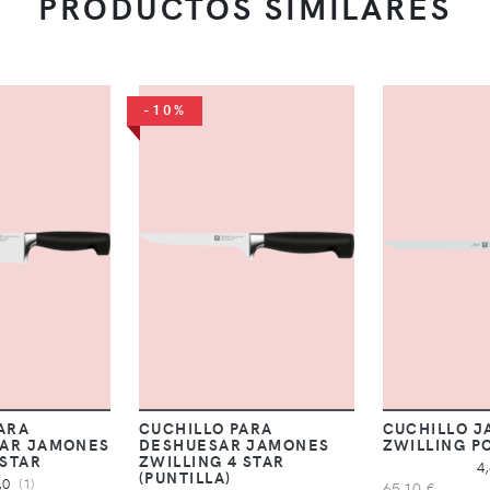
PRODUCTOS SIMILARES
-10%
ARA
CUCHILLO PARA
CUCHILLO 
AR JAMONES
DESHUESAR JAMONES
ZWILLING P
 STAR
ZWILLING 4 STAR
4
(PUNTILLA)
,0
(1)
65,10 €