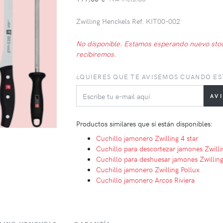
Zwilling Henckels Ref. KIT00-002
No disponible. Estamos esperando nuevo sto
recibiremos.
¿QUIERES QUE TE AVISEMOS CUANDO ES
Productos similares que sí están disponibles:
Cuchillo jamonero Zwilling 4 star
Cuchillo para descortezar jamones Zwilli
Cuchillo para deshuesar jamones Zwilling 
Cuchillo jamonero Zwilling Pollux
Cuchillo jamonero Arcos Riviera