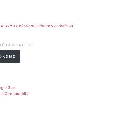
ck, pero todavía no sabemos cuándo lo
TÉ DISPONIBLE?
ng 4 Star
4 Star (puntilla)