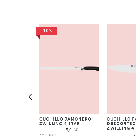
-10%
CUCHILLO JAMONERO
CUCHILLO P
ZWILLING 4 STAR
DESCORTEZ
ZWILLING 4
5,0
(4)
5
102,40 €