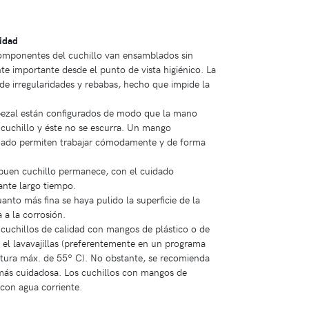
idad
mponentes del cuchillo van ensamblados sin
te importante desde el punto de vista higiénico. La
 de irregularidades y rebabas, hecho que impide la
ezal están configurados de modo que la mano
 cuchillo y éste no se escurra. Un mango
ado permiten trabajar cómodamente y de forma
uen cuchillo permanece, con el cuidado
ante largo tiempo.
nto más fina se haya pulido la superficie de la
a a la corrosión.
cuchillos de calidad con mangos de plástico o de
 el lavavajillas (preferentemente en un programa
ura máx. de 55º C). No obstante, se recomienda
 más cuidadosa. Los cuchillos con mangos de
con agua corriente.