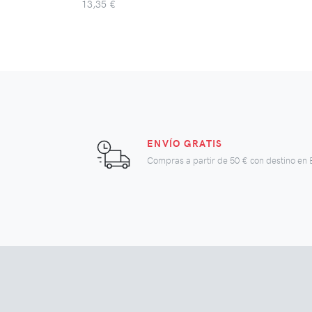
13,35 €
ENVÍO GRATIS
Compras a partir de
50 €
con destino en 