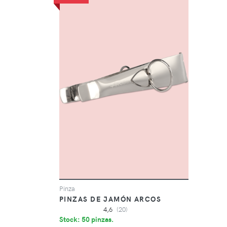
Pinza
PINZAS DE JAMÓN ARCOS
4,6
(20)
Stock: 50 pinzas.