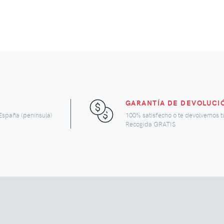
GARANTÍA DE DEVOLUCI
España (península)
100% satisfecho o te devolvemos t
Recogida GRATIS