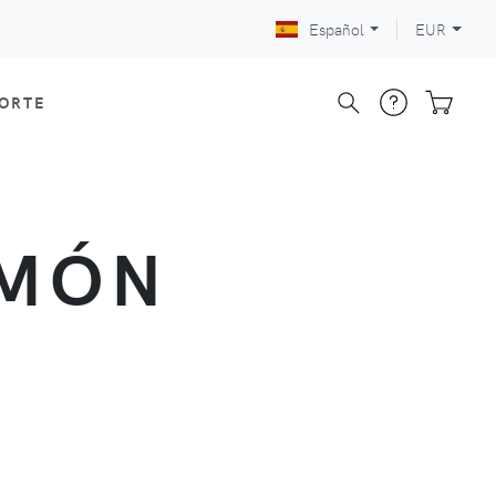
Español
EUR
CORTE
AMÓN