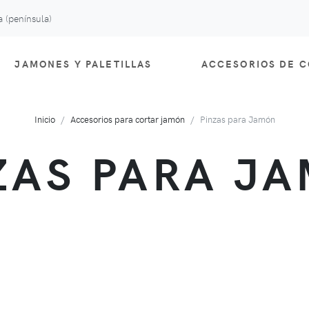
 (península)
JAMONES Y PALETILLAS
ACCESORIOS DE 
Inicio
Accesorios para cortar jamón
Pinzas para Jamón
ZAS PARA J