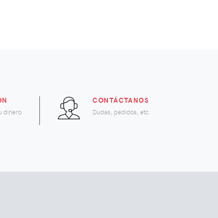
ÓN
CONTÁCTANOS
u dinero
Dudas, pedidos, etc.