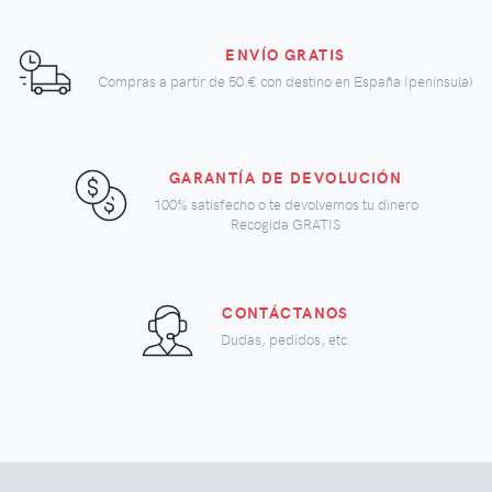
ENVÍO GRATIS
Compras a partir de
50 €
con destino en España (península)
GARANTÍA DE DEVOLUCIÓN
100% satisfecho o te devolvemos tu dinero
Recogida GRATIS
CONTÁCTANOS
Dudas, pedidos, etc.