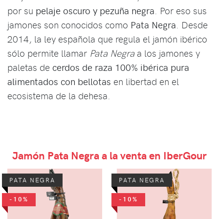
por su
pelaje oscuro y pezuña negra
. Por eso sus
jamones son conocidos como
Pata Negra
. Desde
2014, la ley española que regula el jamón ibérico
sólo permite llamar
Pata Negra
a los jamones y
paletas de
cerdos de raza 100% ibérica pura
alimentados con bellotas
en libertad en el
ecosistema de la dehesa.
Jamón Pata Negra a la venta en IberGour
PATA NEGRA
PATA NEGRA
-10%
-10%