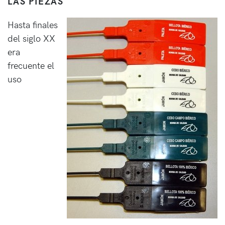
LAS PIEZAS
Hasta finales
del siglo XX
era
frecuente el
uso