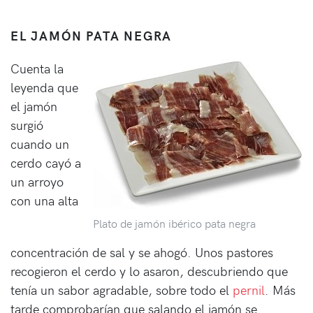
EL JAMÓN PATA NEGRA
Cuenta la
leyenda que
el jamón
surgió
cuando un
cerdo cayó a
un arroyo
con una alta
Plato de jamón ibérico pata negra
concentración de sal y se ahogó. Unos pastores
recogieron el cerdo y lo asaron, descubriendo que
tenía un sabor agradable, sobre todo el
pernil
. Más
tarde comprobarían que salando el jamón se