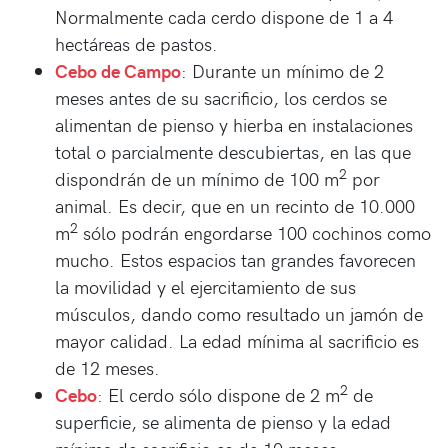
Normalmente cada cerdo dispone de 1 a 4
hectáreas de pastos.
Cebo de Campo
: Durante un mínimo de 2
meses antes de su sacrificio, los cerdos se
alimentan de pienso y hierba en instalaciones
total o parcialmente descubiertas, en las que
2
dispondrán de un mínimo de 100 m
por
animal. Es decir, que en un recinto de 10.000
2
m
sólo podrán engordarse 100 cochinos como
mucho. Estos espacios tan grandes favorecen
la movilidad y el ejercitamiento de sus
músculos, dando como resultado un jamón de
mayor calidad. La edad mínima al sacrificio es
de 12 meses.
2
Cebo
: El cerdo sólo dispone de 2 m
de
superficie, se alimenta de pienso y la edad