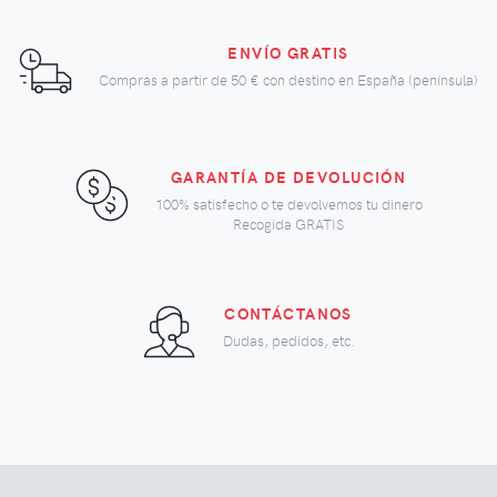
ENVÍO GRATIS
Compras a partir de
50 €
con destino en España (península)
GARANTÍA DE DEVOLUCIÓN
100% satisfecho o te devolvemos tu dinero
Recogida GRATIS
CONTÁCTANOS
Dudas, pedidos, etc.