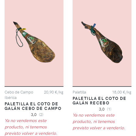
Cebo de Campo
20,90 €/kg
Paletilla
18,00 €/kg
Ibérica
PALETILLA EL COTO DE
GALÁN RECEBO
PALETILLA EL COTO DE
GALÁN CEBO DE CAMPO
3,0
(1)
3,0
(2)
Ya no vendemos este
Ya no vendemos este
producto, ni tenemos
producto, ni tenemos
previsto volver a venderlo.
previsto volver a venderlo.