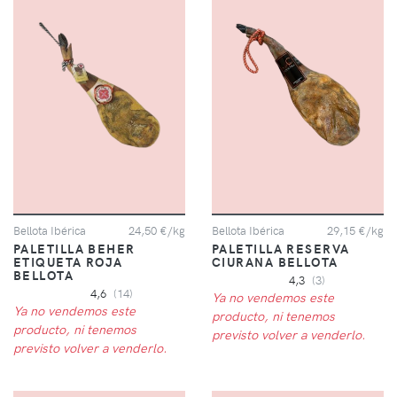
Bellota Ibérica
24,50 €/kg
Bellota Ibérica
29,15 €/kg
PALETILLA BEHER
PALETILLA RESERVA
ETIQUETA ROJA
CIURANA BELLOTA
BELLOTA
4,3
(3)
4,6
(14)
Ya no vendemos este
Ya no vendemos este
producto, ni tenemos
producto, ni tenemos
previsto volver a venderlo.
previsto volver a venderlo.