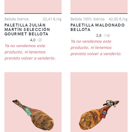
Bellota Ibérica
22,41 €/kg
Bellota 100% Ibérica
42,50 €/kg
PALETILLA JULIÁN
PALETILLA MALDONADO
MARTÍN SELECCIÓN
BELLOTA
GOURMET BELLOTA
3,8
(14)
4,0
(2)
Ya no vendemos este
Ya no vendemos este
producto, ni tenemos
producto, ni tenemos
previsto volver a venderlo.
previsto volver a venderlo.