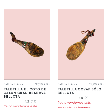
Bellota Ibérica
37,50 €/kg
Bellota Ibérica
22,00 €/kg
PALETILLA EL COTO DE
PALETILLA COVAP SÓLO
GALÁN GRAN RESERVA
BELLOTA
BELLOTA
4,5
(4)
4,2
(19)
Ya no vendemos este
Ya no vendemos este
producto, ni tenemos