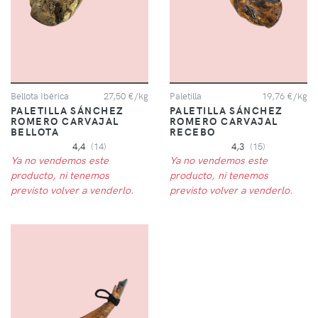
Bellota Ibérica
27,50 €/kg
Paletilla
19,76 €/kg
PALETILLA SÁNCHEZ
PALETILLA SÁNCHEZ
ROMERO CARVAJAL
ROMERO CARVAJAL
BELLOTA
RECEBO
4,4
(14)
4,3
(15)
Ya no vendemos este
Ya no vendemos este
producto, ni tenemos
producto, ni tenemos
previsto volver a venderlo.
previsto volver a venderlo.