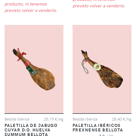
producto, ni tenemos
previsto volver a venderlo.
previsto volver a venderlo.
Bellota Ibérica
25,19 €/kg
Bellota Ibérica
28,40 €/kg
PALETILLA DE JABUGO
PALETILLA IBÉRICOS
CUYAR D.O. HUELVA
FREXNENSE BELLOTA
SUMMUM BELLOTA
3,9
(10)