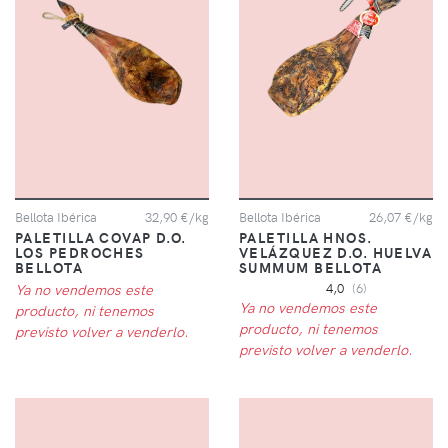
Bellota Ibérica
32,90 €/kg
Bellota Ibérica
26,07 €/kg
PALETILLA COVAP D.O.
PALETILLA HNOS.
LOS PEDROCHES
VELÁZQUEZ D.O. HUELVA
BELLOTA
SUMMUM BELLOTA
Ya no vendemos este
4,0
(6)
Ya no vendemos este
producto, ni tenemos
producto, ni tenemos
previsto volver a venderlo.
previsto volver a venderlo.