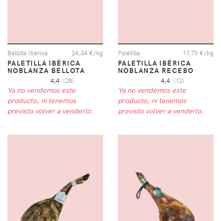
Bellota Ibérica
24,34 €/kg
Paletilla
17,79 €/kg
PALETILLA IBÉRICA
PALETILLA IBÉRICA
NOBLANZA BELLOTA
NOBLANZA RECEBO
4,4
(28)
4,4
(12)
Ya no vendemos este
Ya no vendemos este
producto, ni tenemos
producto, ni tenemos
previsto volver a venderlo.
previsto volver a venderlo.