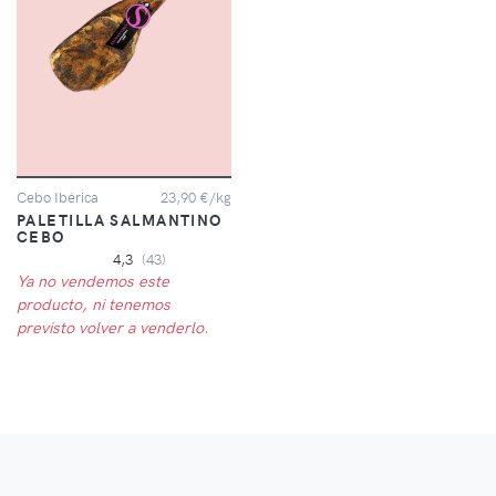
Cebo Ibérica
23,90 €/kg
PALETILLA SALMANTINO
CEBO
4,3
(43)
Ya no vendemos este
producto, ni tenemos
previsto volver a venderlo.