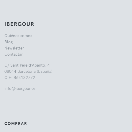
IBERGOUR
Quiénes somos
Blog
Newsletter
Contactar
C/ Sant Pere d'Abanto, 4
08014 Barcelona (España)
CIF: B64132772
info@ibergour.es
COMPRAR