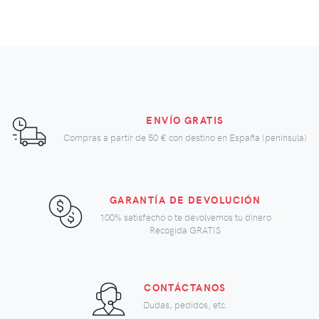
ENVÍO GRATIS
Compras a partir de
50 €
con destino en España (península)
GARANTÍA DE DEVOLUCIÓN
100% satisfecho o te devolvemos tu dinero
Recogida GRATIS
CONTÁCTANOS
Dudas, pedidos, etc.