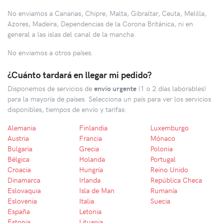
No enviamos a Canarias, Chipre, Malta, Gibraltar, Ceuta, Melilla,
Azores, Madeira, Dependencias de la Corona Británica, ni en
general a las islas del canal de la mancha.
No enviamos a otros países.
¿Cuánto tardará en llegar mi pedido?
Disponemos de servicios de
envío urgente
(1 o 2 días laborables)
para la mayoría de países. Selecciona un país para ver los servicios
disponibles, tiempos de envío y tarifas:
Alemania
Finlandia
Luxemburgo
Austria
Francia
Mónaco
Bulgaria
Grecia
Polonia
Bélgica
Holanda
Portugal
Croacia
Hungría
Reino Unido
Dinamarca
Irlanda
República Checa
Eslovaquia
Isla de Man
Rumanía
Eslovenia
Italia
Suecia
España
Letonia
Estonia
Lituania