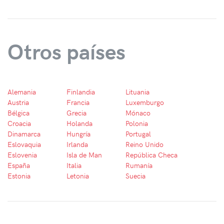
Otros países
Alemania
Finlandia
Lituania
Austria
Francia
Luxemburgo
Bélgica
Grecia
Mónaco
Croacia
Holanda
Polonia
Dinamarca
Hungría
Portugal
Eslovaquia
Irlanda
Reino Unido
Eslovenia
Isla de Man
República Checa
España
Italia
Rumanía
Estonia
Letonia
Suecia