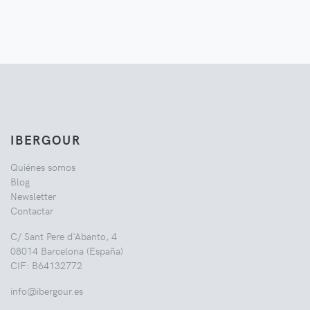
IBERGOUR
Quiénes somos
Blog
Newsletter
Contactar
C/ Sant Pere d'Abanto, 4
08014 Barcelona (España)
CIF: B64132772
info@ibergour.es