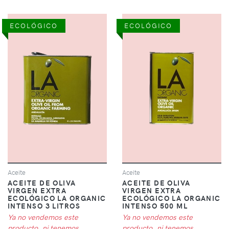
ECOLÓGICO
ECOLÓGICO
Aceite
Aceite
ACEITE DE OLIVA
ACEITE DE OLIVA
VIRGEN EXTRA
VIRGEN EXTRA
ECOLÓGICO LA ORGANIC
ECOLÓGICO LA ORGANIC
INTENSO 3 LITROS
INTENSO 500 ML
Ya no vendemos este
Ya no vendemos este
producto, ni tenemos
producto, ni tenemos