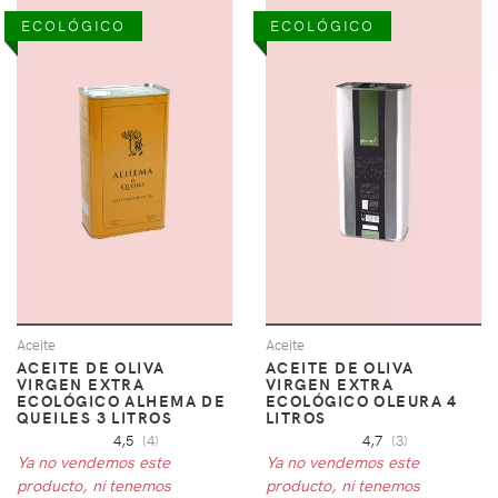
ECOLÓGICO
ECOLÓGICO
Aceite
Aceite
ACEITE DE OLIVA
ACEITE DE OLIVA
VIRGEN EXTRA
VIRGEN EXTRA
ECOLÓGICO ALHEMA DE
ECOLÓGICO OLEURA 4
QUEILES 3 LITROS
LITROS
4,5
(4)
4,7
(3)
Ya no vendemos este
Ya no vendemos este
producto, ni tenemos
producto, ni tenemos