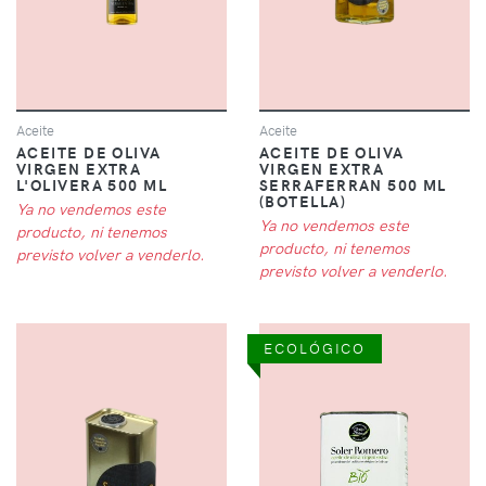
Aceite
Aceite
ACEITE DE OLIVA
ACEITE DE OLIVA
VIRGEN EXTRA
VIRGEN EXTRA
L'OLIVERA 500 ML
SERRAFERRAN 500 ML
(BOTELLA)
Ya no vendemos este
Ya no vendemos este
producto, ni tenemos
producto, ni tenemos
previsto volver a venderlo.
previsto volver a venderlo.
ECOLÓGICO