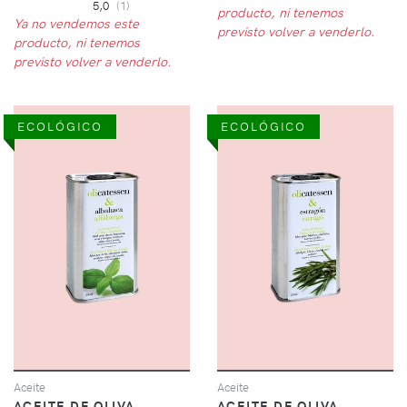
5,0
(1)
producto, ni tenemos
Ya no vendemos este
previsto volver a venderlo.
producto, ni tenemos
previsto volver a venderlo.
ECOLÓGICO
ECOLÓGICO
Aceite
Aceite
ACEITE DE OLIVA
ACEITE DE OLIVA