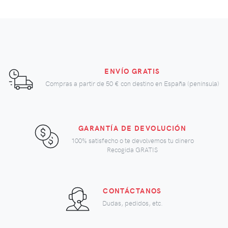
ENVÍO GRATIS
Compras a partir de
50 €
con destino en España (península)
GARANTÍA DE DEVOLUCIÓN
100% satisfecho o te devolvemos tu dinero
Recogida GRATIS
CONTÁCTANOS
Dudas, pedidos, etc.