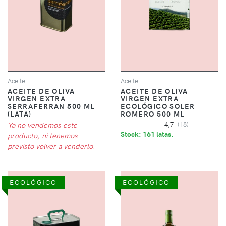
Aceite
Aceite
ACEITE DE OLIVA
ACEITE DE OLIVA
VIRGEN EXTRA
VIRGEN EXTRA
SERRAFERRAN 500 ML
ECOLÓGICO SOLER
(LATA)
ROMERO 500 ML
Ya no vendemos este
4,7
(18)
Stock: 161 latas.
producto, ni tenemos
previsto volver a venderlo.
ECOLÓGICO
ECOLÓGICO