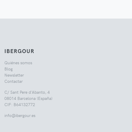
IBERGOUR
Quiénes somos
Blog
Newsletter
Contactar
C/ Sant Pere d'Abanto, 4
08014 Barcelona (España)
CIF: B64132772
info@ibergour.es