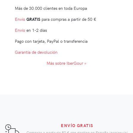
Más de 30.000 clientes en toda Europa
Envío
GRATIS
para compras a partir de
50 €
Envío
en 1-2 días
Pago con tarjeta, PayPal o transferencia
Garantía de devolución
Más sobre IberGour »
ENVÍO GRATIS
Compras a partir de
50 €
con destino en España (península)