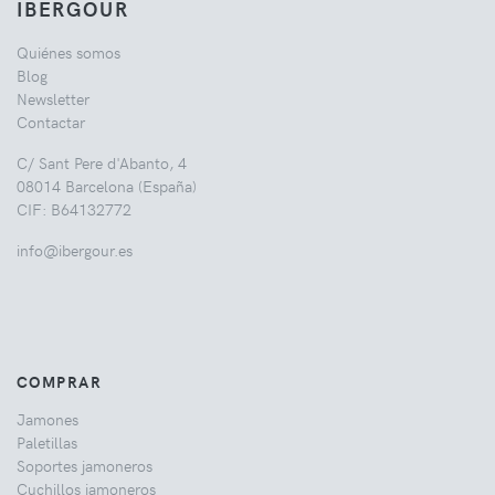
IBERGOUR
Quiénes somos
Blog
Newsletter
Contactar
C/ Sant Pere d'Abanto, 4
08014 Barcelona (España)
CIF: B64132772
info@ibergour.es
COMPRAR
Jamones
Paletillas
Soportes jamoneros
Cuchillos jamoneros