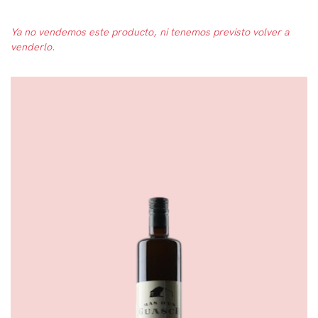
Ya no vendemos este producto, ni tenemos previsto volver a
venderlo.