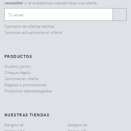
newsletter
y te avisaremos cuando haya una oferta.
Ejemplos de ofertas hechas
Jamones actualmente en oferta
PRODUCTOS
Nuestro jamón
Cheque regalo
Jamones en oferta
Regalos y promociones
Productos descatalogados
NUESTRAS TIENDAS
ibergour.at
ibergour.es
ibergour.be
ibergour.fr