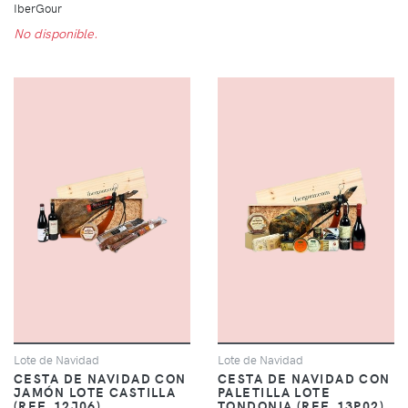
IberGour
No disponible.
Lote de Navidad
Lote de Navidad
CESTA DE NAVIDAD CON
CESTA DE NAVIDAD CON
JAMÓN LOTE CASTILLA
PALETILLA LOTE
(REF. 12J06)
TONDONIA (REF. 13P02)