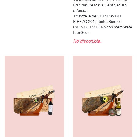
Brut Nature (cava, Sant Sadurní
d'Anoia)
1 x botella de PÉTALOS DEL
BIERZO 2012 (tinto, Bierzo)
CAJA DE MADERA con membrete
IberGour
No disponible.