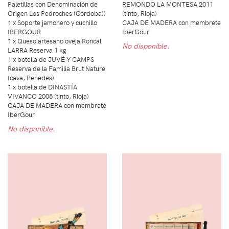
Paletillas con Denominación de
REMONDO LA MONTESA 2011
Origen Los Pedroches (Córdoba))
(tinto, Rioja)
1 x Soporte jamonero y cuchillo
CAJA DE MADERA con membrete
IBERGOUR
IberGour
1 x Queso artesano oveja Roncal
No disponible.
LARRA Reserva 1 kg
1 x botella de JUVÉ Y CAMPS
Reserva de la Familia Brut Nature
(cava, Penedés)
1 x botella de DINASTÍA
VIVANCO 2008 (tinto, Rioja)
CAJA DE MADERA con membrete
IberGour
No disponible.