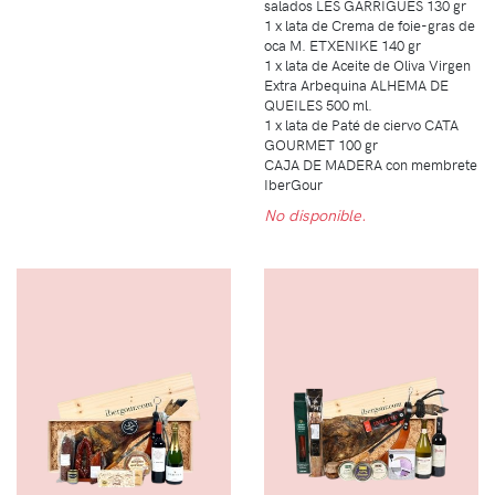
salados LES GARRIGUES 130 gr
1 x lata de Crema de foie-gras de
oca M. ETXENIKE 140 gr
1 x lata de Aceite de Oliva Virgen
Extra Arbequina ALHEMA DE
QUEILES 500 ml.
1 x lata de Paté de ciervo CATA
GOURMET 100 gr
CAJA DE MADERA con membrete
IberGour
No disponible.