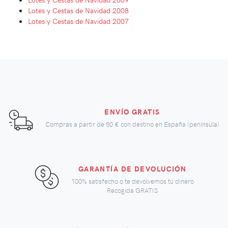
Lotes y Cestas de Navidad 2008
Lotes y Cestas de Navidad 2007
ENVÍO GRATIS
Compras a partir de
50 €
con destino en España (península)
GARANTÍA DE DEVOLUCIÓN
100% satisfecho o te devolvemos tu dinero
Recogida GRATIS