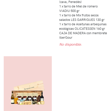
(cava, Penedés)
1 x tarro de Miel de romero
VIADIU 500 gr
1 x tarro de Mix frutos secos
salados LES GARRIGUES 130 gr
1 x tarro de Aceitunas arbequinas
ecológicas OLICATESSEN 160 gr
CAJA DE MADERA con membrete
IberGour
No disponible.