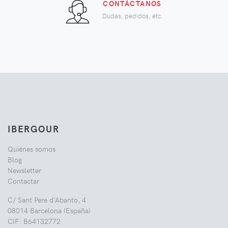
CONTÁCTANOS
Dudas, pedidos, etc.
IBERGOUR
Quiénes somos
Blog
Newsletter
Contactar
C/ Sant Pere d'Abanto, 4
08014 Barcelona (España)
CIF: B64132772