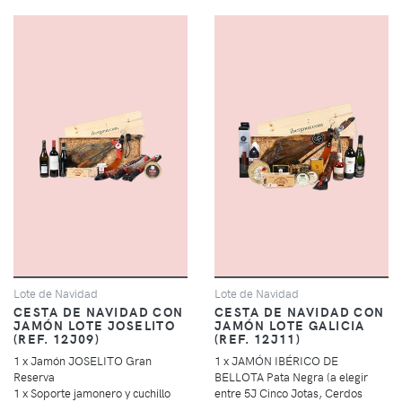
Lote de Navidad
Lote de Navidad
CESTA DE NAVIDAD CON
CESTA DE NAVIDAD CON
JAMÓN LOTE JOSELITO
JAMÓN LOTE GALICIA
(REF. 12J09)
(REF. 12J11)
1 x Jamón JOSELITO Gran
1 x JAMÓN IBÉRICO DE
Reserva
BELLOTA Pata Negra (a elegir
1 x Soporte jamonero y cuchillo
entre 5J Cinco Jotas, Cerdos