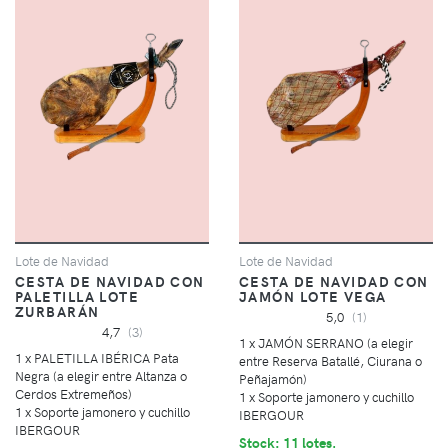
Lote de Navidad
Lote de Navidad
CESTA DE NAVIDAD CON
CESTA DE NAVIDAD CON
PALETILLA LOTE
JAMÓN LOTE VEGA
ZURBARÁN
5,0
(1)
4,7
(3)
1 x JAMÓN SERRANO (a elegir
1 x PALETILLA IBÉRICA Pata
entre Reserva Batallé, Ciurana o
Negra (a elegir entre Altanza o
Peñajamón)
Cerdos Extremeños)
1 x Soporte jamonero y cuchillo
1 x Soporte jamonero y cuchillo
IBERGOUR
IBERGOUR
Stock: 11 lotes.