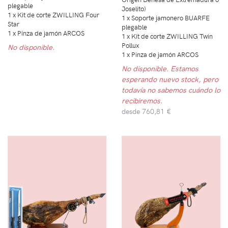
plegable
Joselito)
1 x Kit de corte ZWILLING Four
1 x Soporte jamonero BUARFE
Star
plegable
1 x Pinza de jamón ARCOS
1 x Kit de corte ZWILLING Twin
Pollux
No disponible.
1 x Pinza de jamón ARCOS
No disponible. Estamos
esperando nuevo stock, pero
todavía no sabemos cuándo lo
recibiremos.
desde
760,81 €