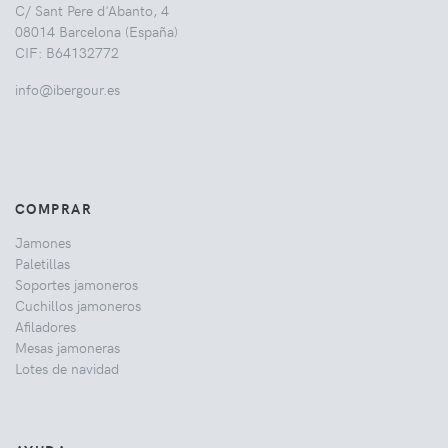
C/ Sant Pere d'Abanto, 4
08014 Barcelona (España)
CIF: B64132772
info@ibergour.es
COMPRAR
Jamones
Paletillas
Soportes jamoneros
Cuchillos jamoneros
Afiladores
Mesas jamoneras
Lotes de navidad