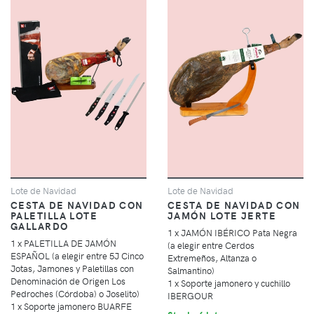
Lote de Navidad
Lote de Navidad
CESTA DE NAVIDAD CON
CESTA DE NAVIDAD CON
PALETILLA LOTE
JAMÓN LOTE JERTE
GALLARDO
1 x JAMÓN IBÉRICO Pata Negra
1 x PALETILLA DE JAMÓN
(a elegir entre Cerdos
ESPAÑOL (a elegir entre 5J Cinco
Extremeños, Altanza o
Jotas, Jamones y Paletillas con
Salmantino)
Denominación de Origen Los
1 x Soporte jamonero y cuchillo
Pedroches (Córdoba) o Joselito)
IBERGOUR
1 x Soporte jamonero BUARFE