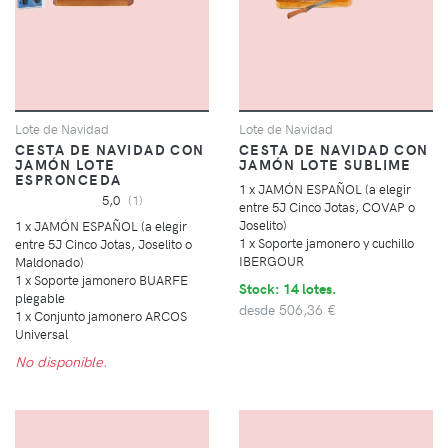
Lote de Navidad
Lote de Navidad
CESTA DE NAVIDAD CON
CESTA DE NAVIDAD CON
JAMÓN LOTE
JAMÓN LOTE SUBLIME
ESPRONCEDA
1 x JAMÓN ESPAÑOL (a elegir
5,0
(1)
entre 5J Cinco Jotas, COVAP o
Joselito)
1 x JAMÓN ESPAÑOL (a elegir
1 x Soporte jamonero y cuchillo
entre 5J Cinco Jotas, Joselito o
IBERGOUR
Maldonado)
1 x Soporte jamonero BUARFE
Stock: 14 lotes.
plegable
desde
506,36 €
1 x Conjunto jamonero ARCOS
Universal
No disponible.