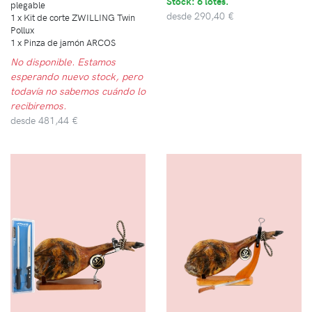
Stock: 6 lotes.
plegable
desde
290,40 €
1 x Kit de corte ZWILLING Twin
Pollux
1 x Pinza de jamón ARCOS
No disponible. Estamos
esperando nuevo stock, pero
todavía no sabemos cuándo lo
recibiremos.
desde
481,44 €