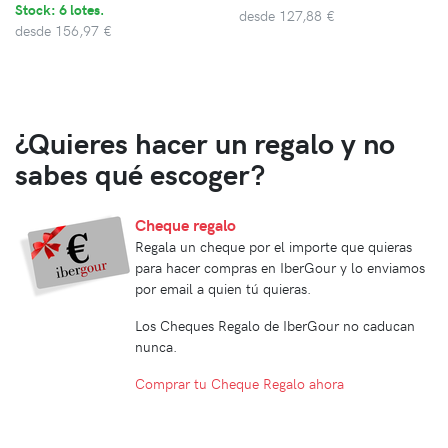
Stock: 6 lotes.
desde
127,88 €
desde
156,97 €
¿Quieres hacer un regalo y no
sabes qué escoger?
Cheque regalo
Regala un cheque por el importe que quieras
para hacer compras en IberGour y lo enviamos
por email a quien tú quieras.
Los Cheques Regalo de IberGour no caducan
nunca.
Comprar tu Cheque Regalo ahora