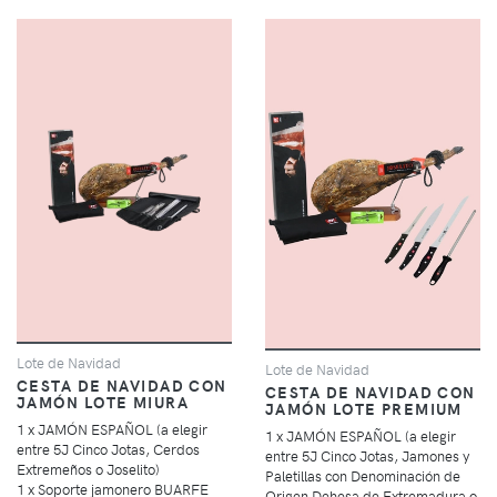
Lote de Navidad
Lote de Navidad
CESTA DE NAVIDAD CON
CESTA DE NAVIDAD CON
JAMÓN LOTE MIURA
JAMÓN LOTE PREMIUM
1 x JAMÓN ESPAÑOL (a elegir
1 x JAMÓN ESPAÑOL (a elegir
entre 5J Cinco Jotas, Cerdos
entre 5J Cinco Jotas, Jamones y
Extremeños o Joselito)
Paletillas con Denominación de
1 x Soporte jamonero BUARFE
Origen Dehesa de Extremadura o