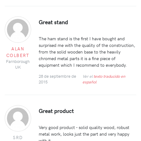
Great stand
The ham stand is the first I have bought and
surprised me with the quality of the construction,
ALAN
from the solid wooden base to the heavily
COLBERT
chromed metal parts it is a fine piece of
Farnborough
equipment which I recommend to everybody.
UK
28 de septiembre de
Ver el
texto traducido en
2015
español
Great product
Very good product - solid quality wood, robust
metal work, looks just the part and very happy
SRD
with it.