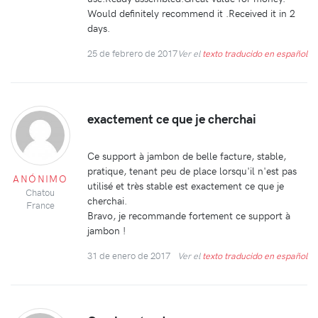
Would definitely recommend it .Received it in 2
days.
25 de febrero de 2017
Ver el
texto traducido en español
exactement ce que je cherchai
Ce support à jambon de belle facture, stable,
pratique, tenant peu de place lorsqu'il n'est pas
ANÓNIMO
utilisé et très stable est exactement ce que je
Chatou
cherchai.
France
Bravo, je recommande fortement ce support à
jambon !
31 de enero de 2017
Ver el
texto traducido en español