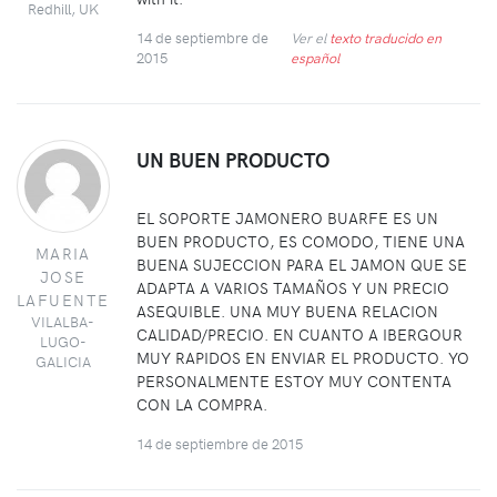
Redhill, UK
14 de septiembre de
Ver el
texto traducido en
2015
español
UN BUEN PRODUCTO
EL SOPORTE JAMONERO BUARFE ES UN
BUEN PRODUCTO, ES COMODO, TIENE UNA
MARIA
BUENA SUJECCION PARA EL JAMON QUE SE
JOSE
ADAPTA A VARIOS TAMAÑOS Y UN PRECIO
LAFUENTE
ASEQUIBLE. UNA MUY BUENA RELACION
VILALBA-
CALIDAD/PRECIO. EN CUANTO A IBERGOUR
LUGO-
MUY RAPIDOS EN ENVIAR EL PRODUCTO. YO
GALICIA
PERSONALMENTE ESTOY MUY CONTENTA
CON LA COMPRA.
14 de septiembre de 2015