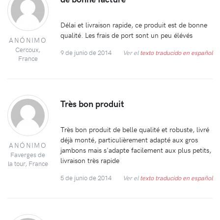
Délai et livraison rapide, ce produit est de bonne
qualité. Les frais de port sont un peu élévés
ANÓNIMO
Cercoux,
9 de junio de 2014
Ver el
texto traducido en español
France
Très bon produit
Très bon produit de belle qualité et robuste, livré
déjà monté, particulièrement adapté aux gros
ANÓNIMO
jambons mais s'adapte facilement aux plus petits,
Faverges de
livraison très rapide
la tour, France
5 de junio de 2014
Ver el
texto traducido en español