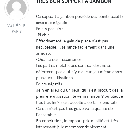
TRES BON SUPPORT A JAMBON
Ce support à jambon possède des points positifs
ainsi que négatifs....
VALÉRIE
Points positifs :
PARIS
-Pliable
Effectivement le gain de place n'est pas
négligeable, il se range facilement dans une
armoire.
-Qualité des mécanismes.
Les parties métalliques sont solides, ne se
déforment pas et il n'y a aucun jeu même après
plusieurs utilisations.
Points négatifs :
Je n'en ai eu qu'un seul, qui s'est produit dès la
première utilisation, le verni marron ? ou plaqué
très très fin ? s'est décollé à certains endroits.
Ce qui n'est pas très grave vu la qualité de
l'ensemble.
En conclusion, le rapport prix qualité est très
intéressant je le recommande vivement...