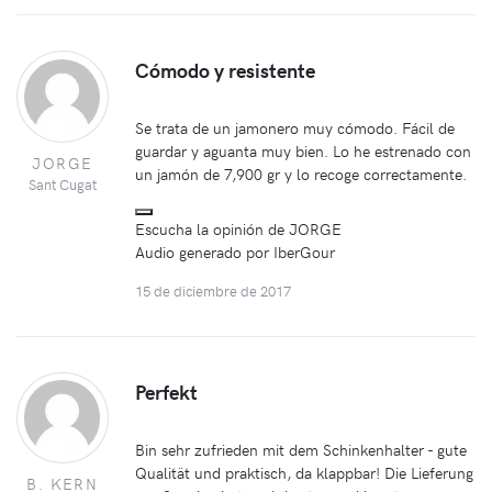
Cómodo y resistente
Se trata de un jamonero muy cómodo. Fácil de
guardar y aguanta muy bien. Lo he estrenado con
JORGE
un jamón de 7,900 gr y lo recoge correctamente.
Sant Cugat
Escucha la opinión de JORGE
Audio generado por IberGour
15 de diciembre de 2017
Perfekt
Bin sehr zufrieden mit dem Schinkenhalter - gute
Qualität und praktisch, da klappbar! Die Lieferung
B. KERN