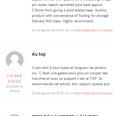
pin lower, beech varnished pine base approx.
3.5cms thick giving a solid stable base. Quality
product with convenience of folding for storage.
Delivery first class. Highly recommend.
26 de agosto de 2015
Ver el
texto traducido en español
Au top
Il convient à tous types et longueur de jambon
cru. C'était une galère pour pouvoir couper des
SIENNE
tranches et avec ce support c'est le TOP. Je
SERGE
recommande cet article, bon rapport qualité prix.
Bouches du
Rhône
23 de agosto de 2015
Ver el
texto traducido en español