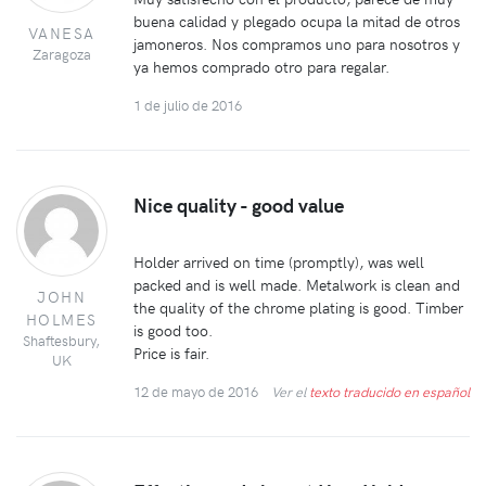
buena calidad y plegado ocupa la mitad de otros
VANESA
jamoneros. Nos compramos uno para nosotros y
Zaragoza
ya hemos comprado otro para regalar.
1 de julio de 2016
Nice quality - good value
Holder arrived on time (promptly), was well
packed and is well made. Metalwork is clean and
JOHN
the quality of the chrome plating is good. Timber
HOLMES
is good too.
Shaftesbury,
Price is fair.
UK
12 de mayo de 2016
Ver el
texto traducido en español