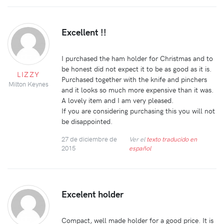
Excellent !!
I purchased the ham holder for Christmas and to
be honest did not expect it to be as good as it is.
LIZZY
Purchased together with the knife and pinchers
Milton Keynes
and it looks so much more expensive than it was.
A lovely item and I am very pleased.
If you are considering purchasing this you will not
be disappointed.
27 de diciembre de
Ver el
texto traducido en
2015
español
Excelent holder
Compact, well made holder for a good price. It is