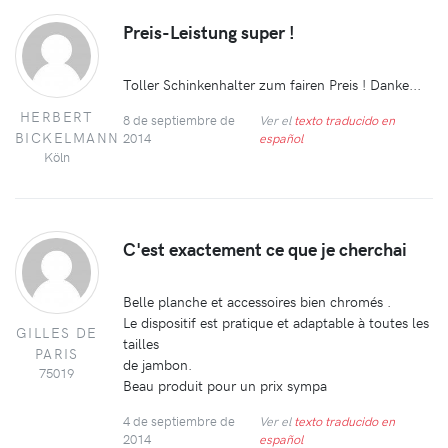
Preis-Leistung super !
Toller Schinkenhalter zum fairen Preis ! Danke...
HERBERT
8 de septiembre de
Ver el
texto traducido en
BICKELMANN
2014
español
Köln
C'est exactement ce que je cherchai
Belle planche et accessoires bien chromés .
Le dispositif est pratique et adaptable à toutes les
GILLES DE
tailles
PARIS
de jambon.
75019
Beau produit pour un prix sympa
4 de septiembre de
Ver el
texto traducido en
2014
español