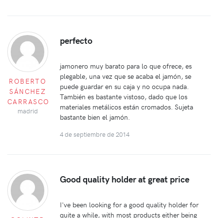
perfecto
jamonero muy barato para lo que ofrece, es
plegable, una vez que se acaba el jamón, se
ROBERTO
puede guardar en su caja y no ocupa nada.
SÁNCHEZ
También es bastante vistoso, dado que los
CARRASCO
materiales metálicos están cromados. Sujeta
madrid
bastante bien el jamón.
4 de septiembre de 2014
Good quality holder at great price
I've been looking for a good quality holder for
quite a while, with most products either being