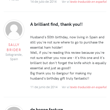
14 de julio de 2014
Ver el
texto traducido en español
A brilliant find, thank you!!
Husband's 50th birthday, now living in Spain and
still you're not sure where to go to purchase the
SALLY
essential ham holder!
BRIDER
Well, if you're reading this review because you're
Sotogrande,
not sure either you now are - it's this one and it's
Spain
brilliant but don't forget the knife which is equally
essential and just as good!!
Big thank you to ibergour for making my
husband's birthday gift truly fantastic!!
11 de junio de 2014
Ver el
texto traducido en español
de bonne facture