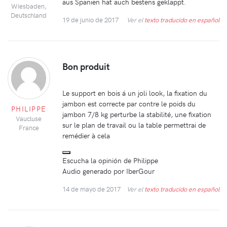
aus Spanien hat auch bestens geklappt.
Wiesbaden,
Deutschland
19 de junio de 2017
Ver el
texto traducido en español
Bon produit
Le support en bois á un joli look, la fixation du
jambon est correcte par contre le poids du
PHILIPPE
jambon 7/8 kg perturbe la stabilité, une fixation
Vaucluse
sur le plan de travail ou la table permettrai de
France
remédier à cela
Escucha la opinión de Philippe
Audio generado por IberGour
14 de mayo de 2017
Ver el
texto traducido en español