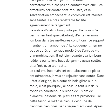
correctement, n'est pas en contact avec elle. Les
armatures par contre sont robustes, et la
galvanisation empêchant la corrosion est réalisée
sans fautes. Le bras rabattable facilite
agréablement le rangement.
La notice d'instruction jointe par Ibergour m'a
permis, en tant que débutant, d'entamer mon
jombon dans les meilleures conditions. Le support
maintient un jambon de 7 kg solidement, rien ne
bouge après un serrage modéré de l'unique vis
d'immobilisation. Il est bien adapté aux jambons
ibériens ou italiens haut de gamme assez sveltes
et affinés avec leur patte.
Le seul vrai inconvénient est l'absence de pieds
antidérapants, je vais en rajouter sans doute. Dans
l'état d'origine, la plaque de bois glisse sur la
table, c'est pourquoi j'ai posé le tout sur deux
ronds en caoutchouc silicone de 18 cm de
diamètre (dessous-de-plat) à titre provisoire. De
cette façon je maîtrise bien la découpe de
tranches bien fines, sans risque d'accident. Après