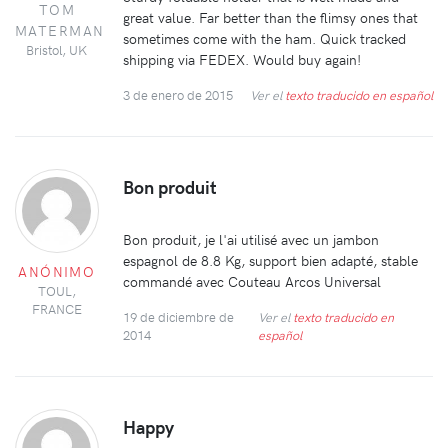
TOM
great value. Far better than the flimsy ones that
MATERMAN
sometimes come with the ham. Quick tracked
Bristol, UK
shipping via FEDEX. Would buy again!
3 de enero de 2015
Ver el
texto traducido en español
Bon produit
Bon produit, je l'ai utilisé avec un jambon
espagnol de 8.8 Kg, support bien adapté, stable
ANÓNIMO
commandé avec Couteau Arcos Universal
TOUL,
FRANCE
19 de diciembre de
Ver el
texto traducido en
2014
español
Happy