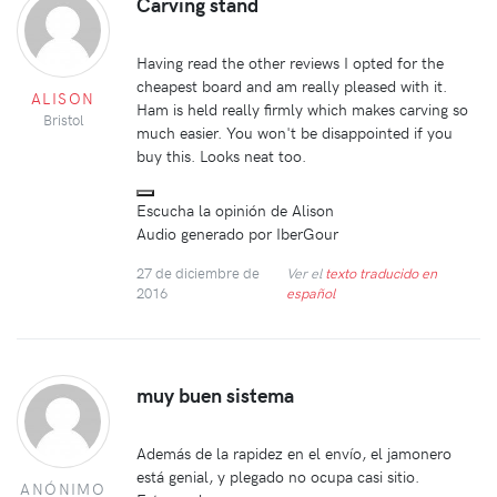
Carving stand
Having read the other reviews I opted for the
cheapest board and am really pleased with it.
ALISON
Ham is held really firmly which makes carving so
Bristol
much easier. You won't be disappointed if you
buy this. Looks neat too.
Escucha la opinión de Alison
Audio generado por IberGour
27 de diciembre de
Ver el
texto traducido en
2016
español
muy buen sistema
Además de la rapidez en el envío, el jamonero
está genial, y plegado no ocupa casi sitio.
ANÓNIMO