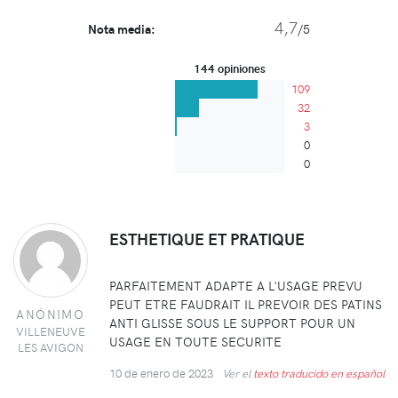
4,7
Nota media:
/5
144 opiniones
109
32
3
0
0
ESTHETIQUE ET PRATIQUE
PARFAITEMENT ADAPTE A L'USAGE PREVU
PEUT ETRE FAUDRAIT IL PREVOIR DES PATINS
ANÓNIMO
ANTI GLISSE SOUS LE SUPPORT POUR UN
VILLENEUVE
USAGE EN TOUTE SECURITE
LES AVIGON
10 de enero de 2023
Ver el
texto traducido en español