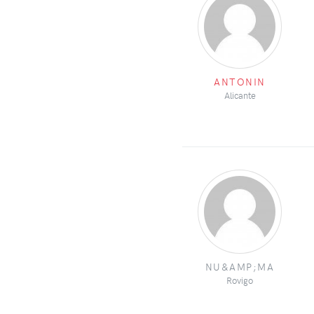
ANTONIN
Alicante
NU&AMP;MA
Rovigo