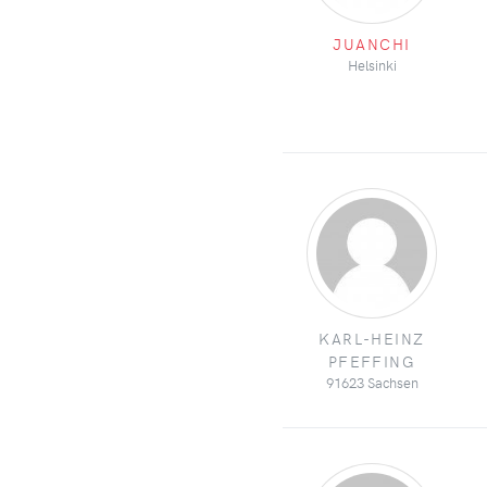
JUANCHI
Helsinki
KARL-HEINZ
PFEFFING
91623 Sachsen