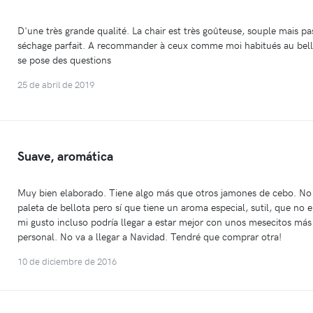
D'une très grande qualité. La chair est très goûteuse, souple mais pa
séchage parfait. A recommander à ceux comme moi habitués au bellota.
se pose des questions
25 de abril de 2019
Suave, aromática
Muy bien elaborado. Tiene algo más que otros jamones de cebo. No
paleta de bellota pero sí que tiene un aroma especial, sutil, que no
mi gusto incluso podría llegar a estar mejor con unos mesecitos más
personal. No va a llegar a Navidad. Tendré que comprar otra!
10 de diciembre de 2016