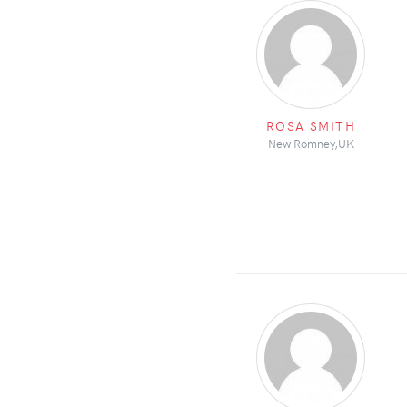
ROSA SMITH
New Romney,UK