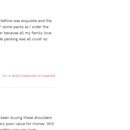
 before was exquisite and the
! some packs as I order the
r because all my family love
de packing was all crush so
Ver el
texto traducido en español
e been buying these shoulders
ery poor value for money. Will
dible was very tasty.