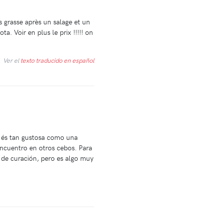
s grasse après un salage et un
 Voir en plus le prix !!!!! on
Ver el
texto traducido en español
 és tan gustosa como una
 encuentro en otros cebos. Para
 de curación, pero es algo muy