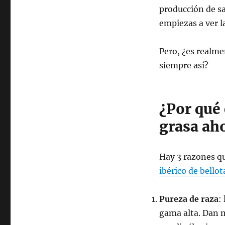
producción de sa
empiezas a ver l
Pero, ¿es realme
siempre así?
¿Por qué
grasa ah
Hay 3 razones qu
ibérico de bellot
Pureza de raza
:
gama alta. Dan 