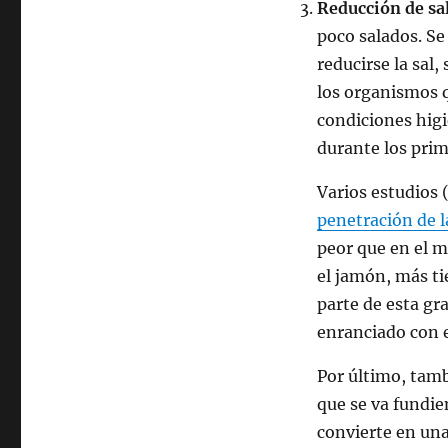
Reducción de sa
poco salados. Se
reducirse la sal
los organismos q
condiciones higié
durante los prim
Varios estudios
penetración de la
peor que en el m
el jamón, más ti
parte de esta gr
enranciado con e
Por último, tamb
que se va fundie
convierte en una