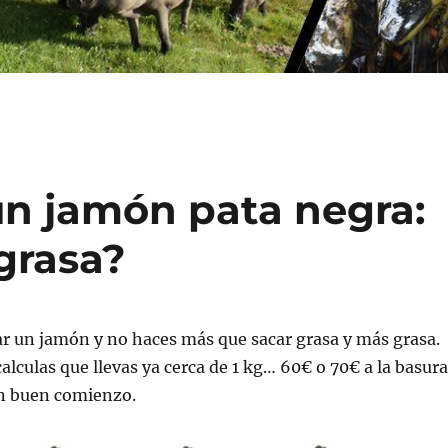
n jamón pata negra:
grasa?
r un jamón y no haces más que sacar grasa y más grasa.
calculas que llevas ya cerca de 1 kg… 60€ o 70€ a la basura
un buen comienzo.