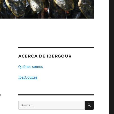
ACERCA DE IBERGOUR
Quiénes somos
IberGour.es
,
BUSCAR
Buscar
por: