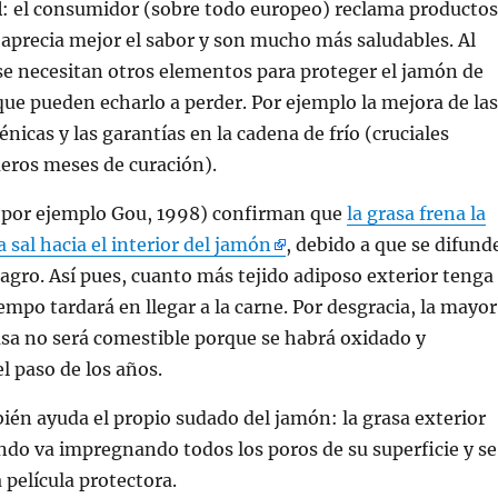
l
: el consumidor (sobre todo europeo) reclama productos
 aprecia mejor el sabor y son mucho más saludables. Al
, se necesitan otros elementos para proteger el jamón de
ue pueden echarlo a perder. Por ejemplo la mejora de las
nicas y las garantías en la cadena de frío (cruciales
eros meses de curación).
 (por ejemplo Gou, 1998) confirman que
la grasa frena la
 sal hacia el interior del jamón
, debido a que se difund
agro. Así pues, cuanto más tejido adiposo exterior tenga
empo tardará en llegar a la carne. Por desgracia, la mayor
asa no será comestible porque se habrá oxidado y
l paso de los años.
ién ayuda el propio sudado del jamón: la grasa exterior
ndo va impregnando todos los poros de su superficie y se
 película protectora.