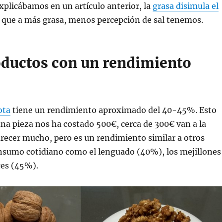
plicábamos en un artículo anterior, la
grasa disimula el
sí que a más grasa, menos percepción de sal tenemos.
oductos con un rendimiento
ota
tiene un rendimiento aproximado del 40-45%. Esto
 una pieza nos ha costado 500€, cerca de 300€ van a la
recer mucho, pero es un rendimiento similar a otros
nsumo cotidiano como el lenguado (40%), los mejillones
ces (45%).