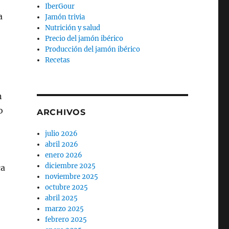
IberGour
a
Jamón trivia
Nutrición y salud
Precio del jamón ibérico
Producción del jamón ibérico
Recetas
n
o
ARCHIVOS
julio 2026
abril 2026
enero 2026
diciembre 2025
ca
noviembre 2025
octubre 2025
abril 2025
marzo 2025
febrero 2025