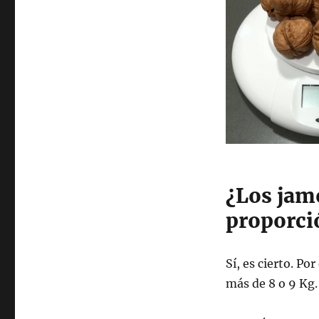
¿Los jam
proporci
Sí, es cierto. Po
más de 8 o 9 Kg.