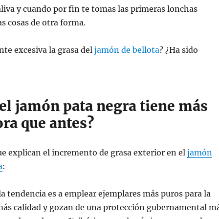
liva y cuando por fin te tomas las primeras lonchas
as cosas de otra forma.
nte excesiva la grasa del
jamón de bellota
? ¿Ha sido
 el jamón pata negra tiene más
ora que antes?
e explican el incremento de grasa exterior en el
jamón
a
:
 la tendencia es a emplear ejemplares más puros para la
más calidad y gozan de una protección gubernamental m