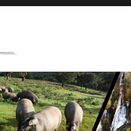
 eventos…