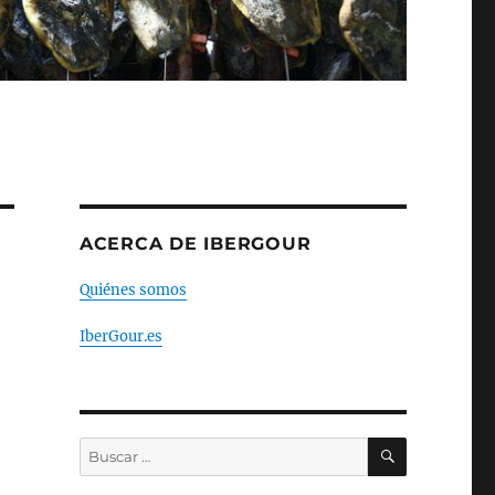
ACERCA DE IBERGOUR
Quiénes somos
IberGour.es
BUSCAR
Buscar
por: