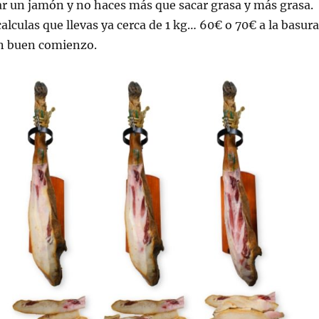
r un jamón y no haces más que sacar grasa y más grasa.
calculas que llevas ya cerca de 1 kg… 60€ o 70€ a la basura
un buen comienzo.