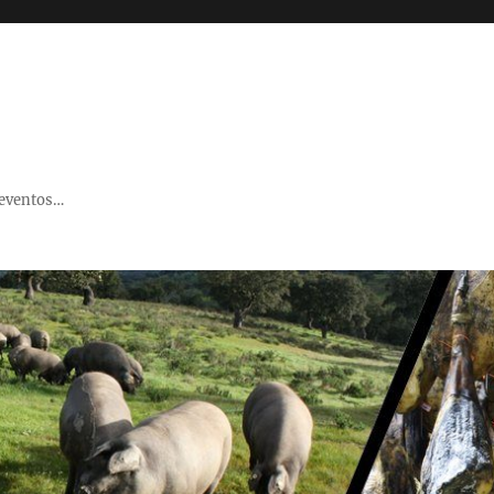
 eventos…