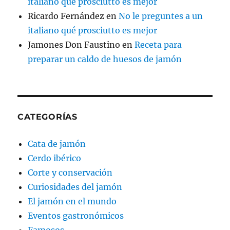
italiano qué prosciutto es mejor
Ricardo Fernández
en
No le preguntes a un
italiano qué prosciutto es mejor
Jamones Don Faustino
en
Receta para
preparar un caldo de huesos de jamón
CATEGORÍAS
Cata de jamón
Cerdo ibérico
Corte y conservación
Curiosidades del jamón
El jamón en el mundo
Eventos gastronómicos