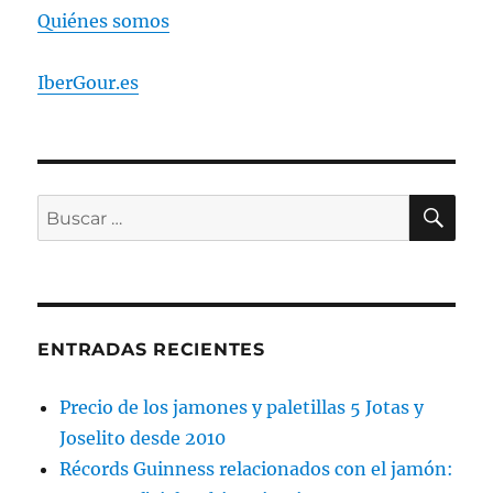
Quiénes somos
IberGour.es
BU
Buscar
por:
ENTRADAS RECIENTES
Precio de los jamones y paletillas 5 Jotas y
Joselito desde 2010
Récords Guinness relacionados con el jamón: