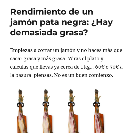
cortado,
Rendimiento de un
dinero
tirado
jamón pata negra: ¿Hay
demasiada grasa?
Empiezas a cortar un jamón y no haces más que
sacar grasa y más grasa. Miras el plato y
calculas que llevas ya cerca de 1 kg… 60€ o 70€ a
la basura, piensas. No es un buen comienzo.