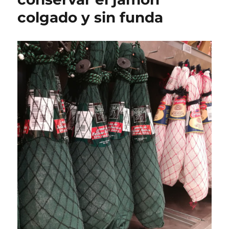
restaurante
colgado y sin funda