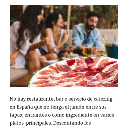
demasiada
grasa?
No hay restaurante, bar o servicio de catering
en España que no tenga el jamón entre sus
tapas, entrantes o como ingrediente en varios
platos principales. Descontando los