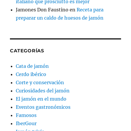
italiano qué prosciutto es mejor
Jamones Don Faustino
en
Receta para
preparar un caldo de huesos de jamón
CATEGORÍAS
Cata de jamón
Cerdo ibérico
Corte y conservación
Curiosidades del jamón
El jamón en el mundo
Eventos gastronómicos
Famosos
IberGour