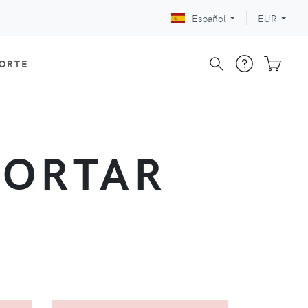
Español
EUR
CORTE
CORTAR