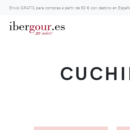
Envío GRATIS para compras a partir de
50 €
con destino en España
iber
gour
.es
años
20
CUCHI