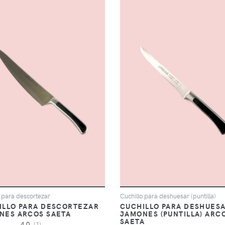
o para descortezar
Cuchillo para deshuesar (puntilla)
ILLO PARA DESCORTEZAR
CUCHILLO PARA DESHUES
NES ARCOS SAETA
JAMONES (PUNTILLA) ARC
SAETA
4,0
(1)