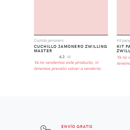
Cuchillo jamonero
Kit par
CUCHILLO JAMONERO ZWILLING
KIT 
MASTER
ZWIL
4,3
(4)
Ya no 
Ya no vendemos este producto, ni
tenemo
tenemos previsto volver a venderlo.
ENVÍO GRATIS