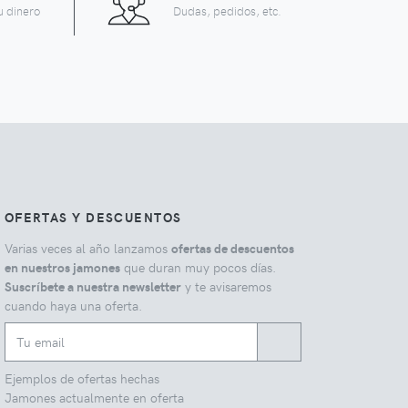
u dinero
Dudas, pedidos, etc.
OFERTAS Y DESCUENTOS
Varias veces al año lanzamos
ofertas de descuentos
en nuestros jamones
que duran muy pocos días.
Suscríbete a nuestra newsletter
y te avisaremos
cuando haya una oferta.
Ejemplos de ofertas hechas
Jamones actualmente en oferta