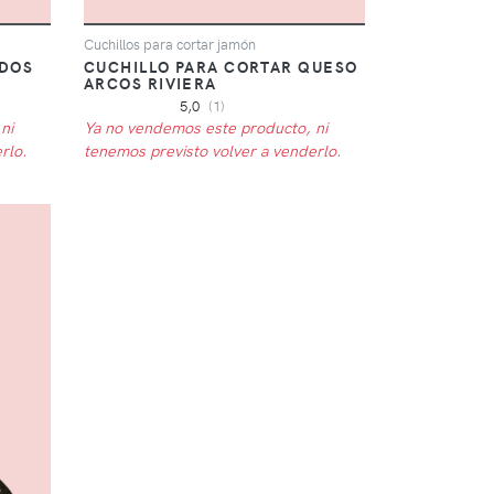
Cuchillos para cortar jamón
 DOS
CUCHILLO PARA CORTAR QUESO
ARCOS RIVIERA
5,0
(1)
ni
Ya no vendemos este producto, ni
rlo.
tenemos previsto volver a venderlo.