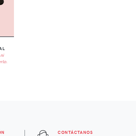
AL
ni
rlo.
ÓN
CONTÁCTANOS