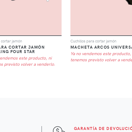
a cortar jamón
Cuchillos para cortar jamón
PARA CORTAR JAMÓN
MACHETA ARCOS UNIVERS
LING FOUR STAR
Ya no vendemos este producto, 
vendemos este producto, ni
tenemos previsto volver a vende
s previsto volver a venderlo.
GARANTÍA DE DEVOLUCI