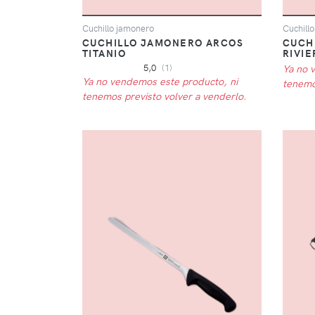
Cuchillo jamonero
Cuchill
CUCHILLO JAMONERO ARCOS
CUCH
TITANIO
RIVIE
5,0
(1)
Ya no 
Ya no vendemos este producto, ni
tenemo
tenemos previsto volver a venderlo.