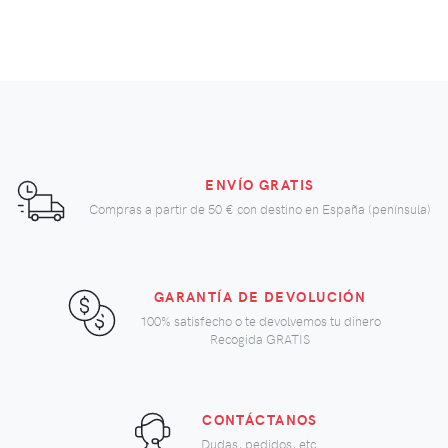
ENVÍO GRATIS
Compras a partir de
50 €
con destino en España (península)
GARANTÍA DE DEVOLUCIÓN
100% satisfecho o te devolvemos tu dinero
Recogida GRATIS
CONTÁCTANOS
Dudas, pedidos, etc.