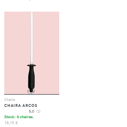
Chaira
CHAIRA ARCOS
5,0
(2)
Stock: 6 chairas.
18,15 €