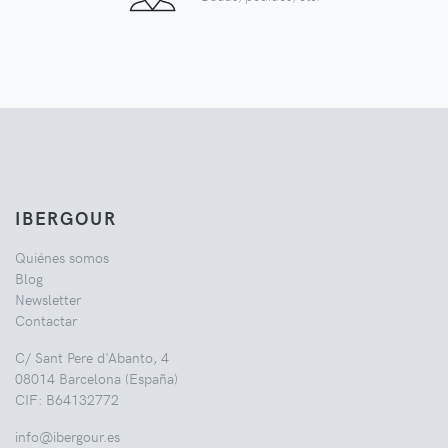
IBERGOUR
Quiénes somos
Blog
Newsletter
Contactar
C/ Sant Pere d'Abanto, 4
08014 Barcelona (España)
CIF: B64132772
info@ibergour.es