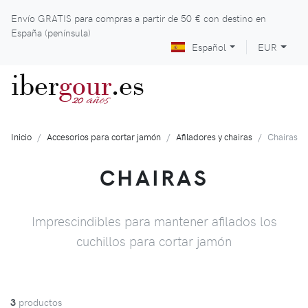
Envío GRATIS para compras a partir de
50 €
con destino en
España (península)
Español
EUR
iber
gour
.es
años
20
Inicio
Accesorios para cortar jamón
Afiladores y chairas
Chairas
CHAIRAS
Imprescindibles para mantener afilados los
cuchillos para cortar jamón
3
productos