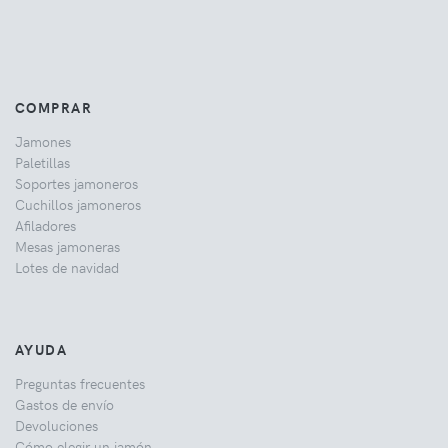
COMPRAR
Jamones
Paletillas
Soportes jamoneros
Cuchillos jamoneros
Afiladores
Mesas jamoneras
Lotes de navidad
AYUDA
Preguntas frecuentes
Gastos de envío
Devoluciones
Cómo elegir un jamón