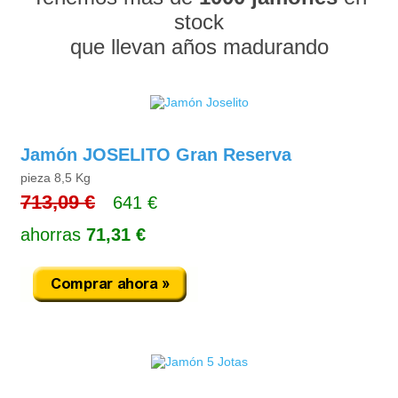
stock
que llevan años madurando
Jamón JOSELITO Gran Reserva
pieza 8,5 Kg
713,09 €
641 €
ahorras
71,31 €