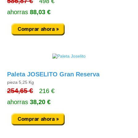
586,87 €
498 €
ahorras
88,03 €
Paleta JOSELITO Gran Reserva
pieza 5,25 Kg
254,65 €
216 €
ahorras
38,20 €