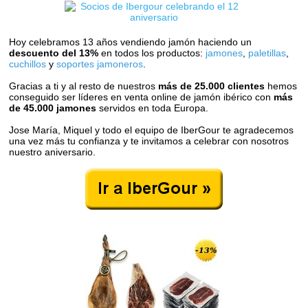
Hoy celebramos 13 años vendiendo jamón haciendo un
descuento del 13%
en todos los productos:
jamones
,
paletillas
,
cuchillos
y
soportes jamoneros
.
Gracias a ti y al resto de nuestros
más de 25.000 clientes
hemos
conseguido ser líderes en venta online de jamón ibérico con
más
de 45.000 jamones
servidos en toda Europa.
Jose María, Miquel y todo el equipo de IberGour te agradecemos
una vez más tu confianza y te invitamos a celebrar con nosotros
nuestro aniversario.