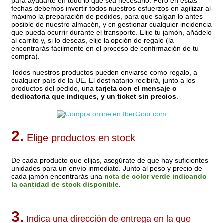
para ayudarte en todo lo que sea necesario. Pero en estas
fechas debemos invertir todos nuestros esfuerzos en agilizar al
máximo la preparación de pedidos, para que salgan lo antes
posible de nuestro almacén, y en gestionar cualquier incidencia
que pueda ocurrir durante el transporte. Elije tu jamón, añádelo
al carrito y, si lo deseas, elije la opción de regalo (la
encontrarás fácilmente en el proceso de confirmación de tu
compra).
Todos nuestros productos pueden enviarse como regalo, a
cualquier país de la UE. El destinatario recibirá, junto a los
productos del pedido, una
tarjeta con el mensaje o
dedicatoria que indiques, y un ticket sin precios
.
2.
Elige productos en stock
De cada producto que elijas, asegúrate de que hay suficientes
unidades para un envío inmediato. Junto al peso y precio de
cada jamón encontrarás una
nota de color verde indicando
la cantidad de stock disponible
.
3.
Indica una dirección de entrega en la que