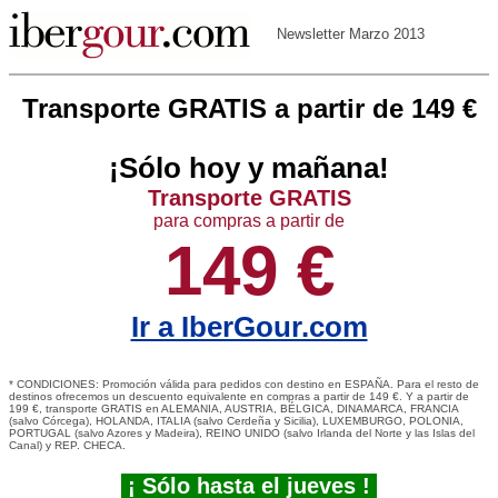
Newsletter Marzo 2013
Transporte GRATIS a partir de 149 €
¡Sólo hoy y mañana!
Transporte GRATIS
para compras a partir de
149 €
Ir a IberGour.com
* CONDICIONES: Promoción válida para pedidos con destino en ESPAÑA. Para el resto de
destinos ofrecemos un descuento equivalente en compras a partir de 149 €. Y a partir de
199 €, transporte GRATIS en ALEMANIA, AUSTRIA, BÉLGICA, DINAMARCA, FRANCIA
(salvo Córcega), HOLANDA, ITALIA (salvo Cerdeña y Sicilia), LUXEMBURGO, POLONIA,
PORTUGAL (salvo Azores y Madeira), REINO UNIDO (salvo Irlanda del Norte y las Islas del
Canal) y REP. CHECA.
¡ Sólo hasta el jueves !