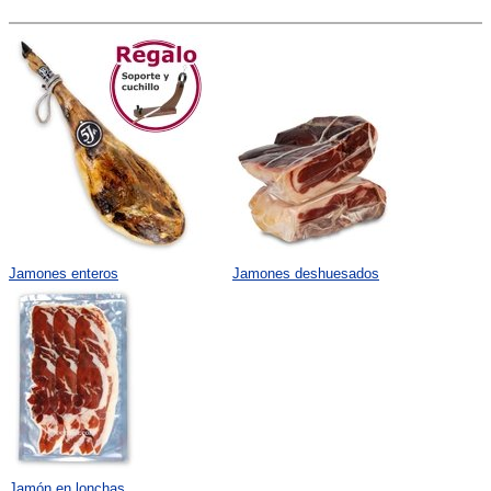
Jamones enteros
Jamones deshuesados
Jamón en lonchas