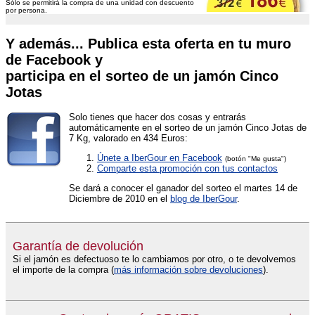
Sólo se permitirá la compra de una unidad con descuento
por persona.
Y además... Publica esta oferta en tu muro
de Facebook y
participa en el sorteo de un jamón Cinco
Jotas
Solo tienes que hacer dos cosas y entrarás
automáticamente en el sorteo de un jamón Cinco Jotas de
7 Kg, valorado en 434 Euros:
Únete a IberGour en Facebook
(botón "Me gusta")
Comparte esta promoción con tus contactos
Se dará a conocer el ganador del sorteo el martes 14 de
Diciembre de 2010 en el
blog de IberGour
.
Garantía de devolución
Si el jamón es defectuoso te lo cambiamos por otro, o te devolvemos
el importe de la compra (
más información sobre devoluciones
).