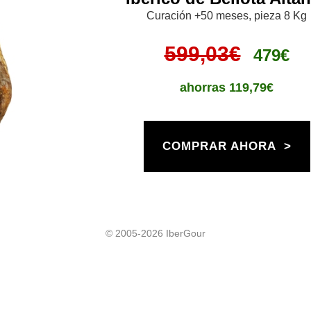
Curación +50 meses, pieza 8 Kg
599,03€
479€
ahorras
119,79€
COMPRAR AHORA >
© 2005-2026 IberGour