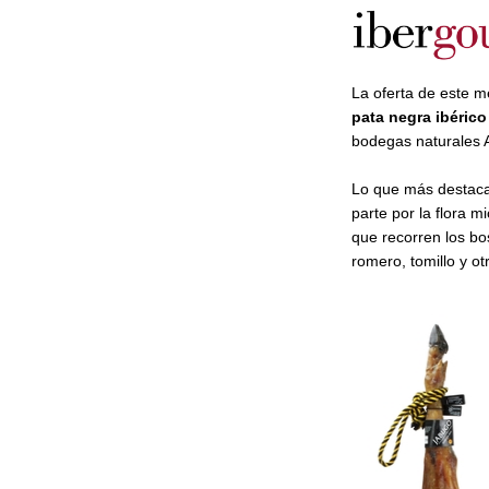
La oferta de este m
pata negra ibérico
bodegas naturales 
Lo que más destaca
parte por la flora m
que recorren los bo
romero, tomillo y ot